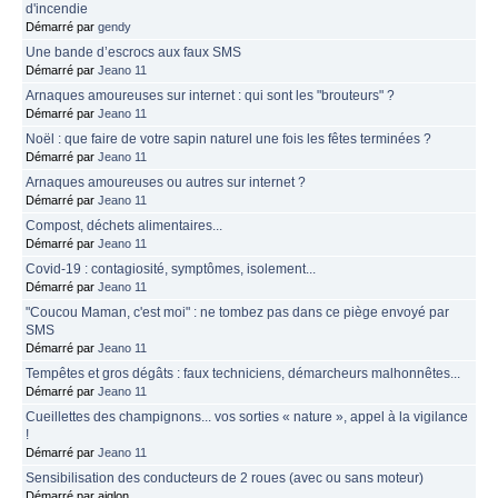
d'incendie
Démarré par
gendy
Une bande d’escrocs aux faux SMS
Démarré par
Jeano 11
Arnaques amoureuses sur internet : qui sont les "brouteurs" ?
Démarré par
Jeano 11
Noël : que faire de votre sapin naturel une fois les fêtes terminées ?
Démarré par
Jeano 11
Arnaques amoureuses ou autres sur internet ?
Démarré par
Jeano 11
Compost, déchets alimentaires...
Démarré par
Jeano 11
Covid-19 : contagiosité, symptômes, isolement...
Démarré par
Jeano 11
"Coucou Maman, c'est moi" : ne tombez pas dans ce piège envoyé par
SMS
Démarré par
Jeano 11
Tempêtes et gros dégâts : faux techniciens, démarcheurs malhonnêtes...
Démarré par
Jeano 11
Cueillettes des champignons... vos sorties « nature », appel à la vigilance
!
Démarré par
Jeano 11
Sensibilisation des conducteurs de 2 roues (avec ou sans moteur)
Démarré par aiglon