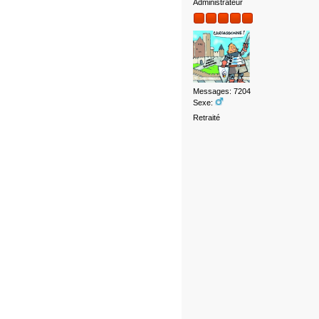
Administrateur
Messages: 7204
Sexe:
Retraité