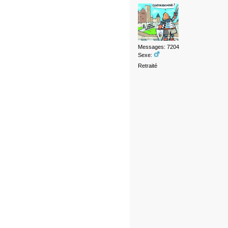
Messages: 7204
Sexe:
Retraité