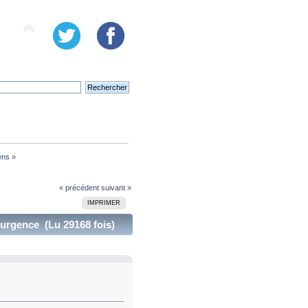
ens
»
« précédent
suivant »
IMPRIMER
’urgence (Lu 29168 fois)