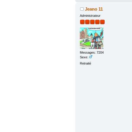
Jeano 11
Administrateur
Messages: 7204
Sexe:
Retraité