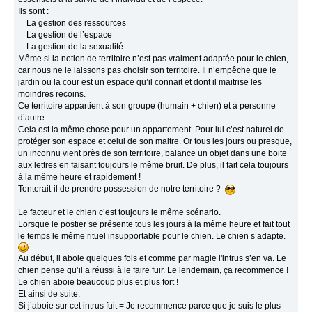
Ils sont :
La gestion des ressources
La gestion de l’espace
La gestion de la sexualité
Même si la notion de territoire n’est pas vraiment adaptée pour le chien,
car nous ne le laissons pas choisir son territoire. Il n’empêche que le
jardin ou la cour est un espace qu’il connait et dont il maitrise les
moindres recoins.
Ce territoire appartient à son groupe (humain + chien) et à personne
d’autre.
Cela est la même chose pour un appartement. Pour lui c’est naturel de
protéger son espace et celui de son maitre. Or tous les jours ou presque,
un inconnu vient près de son territoire, balance un objet dans une boite
aux lettres en faisant toujours le même bruit. De plus, il fait cela toujours
à la même heure et rapidement !
Tenterait-il de prendre possession de notre territoire ?
Le facteur et le chien c’est toujours le même scénario.
Lorsque le postier se présente tous les jours à la même heure et fait tout
le temps le même rituel insupportable pour le chien. Le chien s’adapte.
Au début, il aboie quelques fois et comme par magie l'intrus s’en va. Le
chien pense qu’il a réussi à le faire fuir. Le lendemain, ça recommence !
Le chien aboie beaucoup plus et plus fort !
Et ainsi de suite.
Si j’aboie sur cet intrus fuit = Je recommence parce que je suis le plus