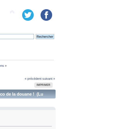
ens
»
« précédent
suivant »
IMPRIMER
ico de la douane ! (Lu