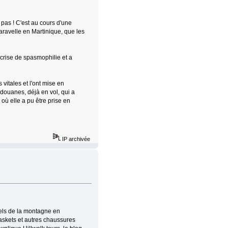
pas ! C'est au cours d'une
aravelle en Martinique, que les
 crise de spasmophilie et a
vitales et l'ont mise en
 douanes, déjà en vol, qui a
où elle a pu être prise en
IP archivée
nels de la montagne en
 baskets et autres chaussures