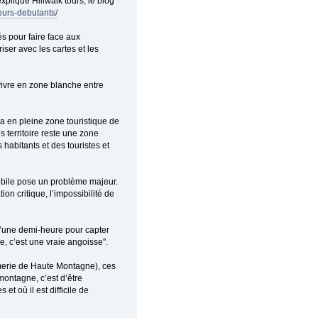
plique Hillwalk tours, le blog
eurs-debutants/
és pour faire face aux
iser avec les cartes et les
 vivre en zone blanche entre
 en pleine zone touristique de
s territoire reste une zone
abitants et des touristes et
mobile pose un problème majeur.
on critique, l’impossibilité de
 d’une demi-heure pour capter
, c’est une vraie angoisse".
erie de Haute Montagne), ces
montagne, c’est d’être
t où il est difficile de