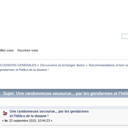
tifiez-vous
Inscrivez-vous
SCUSSIONS GENERALES
»
Discussions et échanges divers
»
Recommandations et bon s
endarmes et l'hélico de la douane !
Sujet: Une randonneuse secourue... par les gendarmes et l'hél
Une randonneuse secourue... par les gendarmes
et l'hélico de la douane !
«
le:
22 septembre 2015, 10:44:23 »