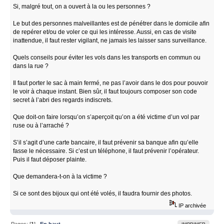
Si, malgré tout, on a ouvert à la ou les personnes ?
Le but des personnes malveillantes est de pénétrer dans le domicile afin
de repérer et/ou de voler ce qui les intéresse. Aussi, en cas de visite
inattendue, il faut rester vigilant, ne jamais les laisser sans surveillance.
Quels conseils pour éviter les vols dans les transports en commun ou
dans la rue ?
Il faut porter le sac à main fermé, ne pas l’avoir dans le dos pour pouvoir
le voir à chaque instant. Bien sûr, il faut toujours composer son code
secret à l’abri des regards indiscrets.
Que doit-on faire lorsqu’on s’aperçoit qu’on a été victime d’un vol par
ruse ou à l’arraché ?
S’il s’agit d’une carte bancaire, il faut prévenir sa banque afin qu’elle
fasse le nécessaire. Si c’est un téléphone, il faut prévenir l’opérateur.
Puis il faut déposer plainte.
Que demandera-t-on à la victime ?
Si ce sont des bijoux qui ont été volés, il faudra fournir des photos.
IP archivée