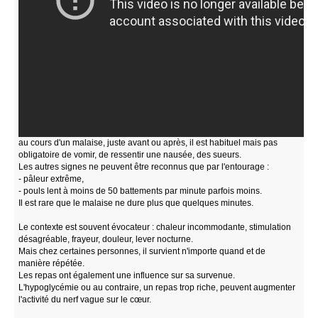
au cours d'un malaise, juste avant ou après, il est habituel mais pas
obligatoire de vomir, de ressentir une nausée, des sueurs.
Les autres signes ne peuvent être reconnus que par l'entourage :
- pâleur extrême,
- pouls lent à moins de 50 battements par minute parfois moins.
Il est rare que le malaise ne dure plus que quelques minutes.
Le contexte est souvent évocateur : chaleur incommodante, stimulation
désagréable, frayeur, douleur, lever nocturne.
Mais chez certaines personnes, il survient n'importe quand et de
manière répétée.
Les repas ont également une influence sur sa survenue.
L'hypoglycémie ou au contraire, un repas trop riche, peuvent augmenter
l'activité du nerf vague sur le cœur.