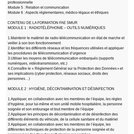
professionnelle
Module 5 : Relation et communication
Module 6 : Aspects réglementaires, médico-légaux et éthiques
CONTENU DE LA FORMATION FAE SMUR
MODULE 1 : RADIOTÉLÉPHONIE – OUTILS NUMÉRIQUES
1.Maintenir le matériel de radio-télécommunication en état de marche et
veiller à son bon fonctionnement
2.Identifier les différents réseaux et les fréquences utilisées et appliquer
les procédures de télécommunication d’urgence
3.Utiliser les moyens de télécommunication embarqués (supports
numériques, vidéotransmission, etc.)
4.Connaître le « Règlement Général sur la Protection des Données » et
ses implications (cyber protection, réseaux sociaux, droits des
personnes…)
MODULE 2 : HYGIÈNE, DÉCONTAMINATION ET DÉSINFECTION
1.Appliquer, en collaboration avec les membres de l’équipe, les règles
d’hygiène, pour lui-même et son unité́ mobile hospitalière, la personne
soignée et son entourage et tout membre de l’équipe
2.Appliquer les principes de décontamination et de désinfection des
différents éléments du véhicule, de la cellule sanitaire et du matériel
3.Appliquer, en collaboration avec les membres de l’équipe, les
différentes techniques de protection de la personne soignée et du