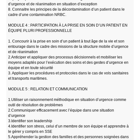
d’urgence et de réanimation en situation d’exception
8. Connaitre les principes de la décontamination d’un patient dans le
cadre d’une contamination NRBC.
MODULE 4 : PARTICIPATION À LA PRISE EN SOIN D’UN PATIENT EN
ÉQUIPE PLURI PROFESSIONNELLE
1. Concourir à la prise en soin d’un patient à tout âge de la vie et son
entourage dans le cadre des missions de la structure mobile d’urgence
et de réanimation
2.Anticiper et appliquer des processus décisionnels et mobiliser les
moyens adaptés pour l’exécution des soins et des gestes d’urgence en
équipe et en toute sécurité
3. Appliquer les procédures et protocoles dans le cas de vols sanitaires
et transports maritimes.
MODULE 5 : RELATION ET COMMUNICATION
1.Utiliser un raisonnement méthodique en situation d’urgence comme
outil de résolution de problèmes
2.Communiquer efficacement avec l’équipe dans une situation
d’urgence
3.Identifier son leadership
4.Identifier son stress, celui d’un membre de son équipe et apprendre à
le gérer y compris en SSE
5.Appréhender la gestion des familles et des personnes soignées dans