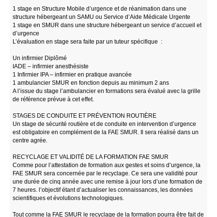
1 stage en Structure Mobile d’urgence et de réanimation dans une
structure hébergeant un SAMU ou Service d’Aide Médicale Urgente
1 stage en SMUR dans une structure hébergeant un service d’accueil et
d’urgence
L’évaluation en stage sera faite par un tuteur spécifique :
Un infirmier Diplômé
IADE – infirmier anesthésiste
1 Infirmier IPA – infirmier en pratique avancée
1 ambulancier SMUR en fonction depuis au minimum 2 ans
A l’issue du stage l’ambulancier en formations sera évalué avec la grille
de référence prévue à cet effet.
STAGES DE CONDUITE ET PRÉVENTION ROUTIÈRE
Un stage de sécurité routière et de conduite en intervention d’urgence
est obligatoire en complément de la FAE SMUR. Il sera réalisé dans un
centre agrée.
RECYCLAGE ET VALIDITÉ DE LA FORMATION FAE SMUR
Comme pour l’attestation de formation aux gestes et soins d’urgence, la
FAE SMUR sera concernée par le recyclage. Ce sera une validité pour
une durée de cinq année avec une remise à jour lors d’une formation de
7 heures. l’objectif étant d’actualiser les connaissances, les données
scientifiques et évolutions technologiques.
Tout comme la FAE SMUR le recyclage de la formation pourra être fait de