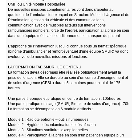
UMH ou Unité Mobile Hospitalière
De nouvelles missions complémentaires vont donc s’ajouter au
quotidien de l’ambulancier exerçant en Structure Mobile d’Urgence et de
Réanimation: gestion du véhicule et des communications,
communication avec de multiples acteurs sur interventions
(ambulanciers pompiers, force de l’ordre), participation à la prise en soin
dans une équipe médicale, conditionnement et transport du patient….
L’approche de l’intervention jusqu’ici connue sous un format spécifique
(binôme d’ambulancier et renfort éventuel d’une équipe SMUR) va donc
évoluer vers de nouvelles missions et fonctions.
LA FORMATION FAE SMUR : LE CONTENU
La formation devra désormais être réalisée obligatoirement avant la
prise de fonction. Elle se déroule au sein d’un centre d’enseignement et
de soins d’urgence (CESU) durant 5 semaines pour un total de 175
heures.
Une partie théorique et pratique en centre de formation : 105heures
Une partie pratique en stage (SMUR, Structure de soins d’urgence) : 70h
La formation se décompose en 6 module distincts :
Module 1 : Radiotéléphonie – outils numériques
Module 2 : Hygiène, décontamination et désinfection
Module 3 : Situations sanitaires exceptionnelles
Module 4 : Participation à la prise en soin d’un patient en équipe pluri