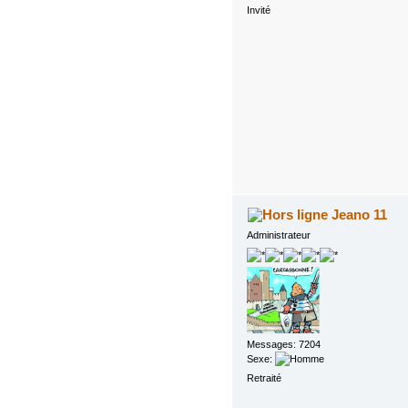
Invité
Jeano 11
Administrateur
Messages: 7204
Sexe:
Retraité