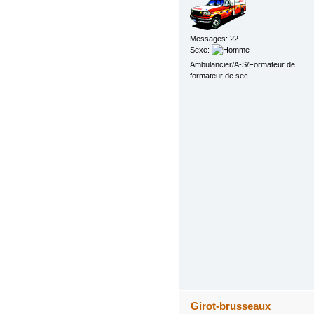
Messages: 22
Sexe:
Ambulancier/A-S/Formateur de
formateur de sec
Girot-brusseaux