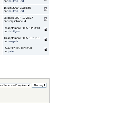
par
neutron - crf
16 juin 2009, 10:55:35
par
neutron - crf
28 mars 2007, 19:27:37
par requinblanc04
29 septembre 2005, 11:53:43
par
richi lyon
13 septembre 2005, 13:11:01
par
mageris
25 avril 2005, 07:13:20
par
paleo