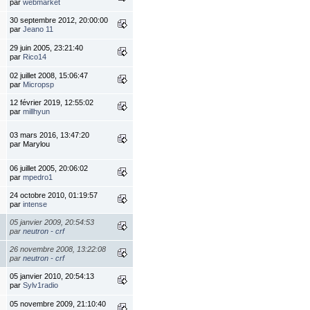
par
webmarket
30 septembre 2012, 20:00:00
par
Jeano 11
29 juin 2005, 23:21:40
par
Rico14
02 juillet 2008, 15:06:47
par
Micropsp
12 février 2019, 12:55:02
par
millhyun
03 mars 2016, 13:47:20
par Marylou
06 juillet 2005, 20:06:02
par
mpedro1
24 octobre 2010, 01:19:57
par
intense
05 janvier 2009, 20:54:53
par
neutron - crf
26 novembre 2008, 13:22:08
par
neutron - crf
05 janvier 2010, 20:54:13
par
Sylv1radio
05 novembre 2009, 21:10:40