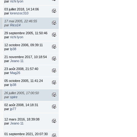
par
richi lyon
03 juillet 2018, 14:14:06
par
lorenzoc310
17 mai 2005, 22:46:55
par
Rico14
29 septembre 2005, 11:50:46
par
richi lyon
12 octobre 2006, 09:39:11
par
lp38
21 novembre 2017, 10:18:54
par
Jeano 11
23 août 2008, 21:57:40
par
Mag26
05 octobre 2005, 11:41:24
par
lp38
26 juillet 2005, 17:00:50
par
spire
02 août 2008, 14:18:31
par
jp77
12 mars 2016, 18:39:08
par
Jeano 11
01 septembre 2021, 20:07:30