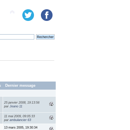
s
Dernier message
25 janvier 2008, 19:13:56
par
Jeano 11
11 mai 2009, 09:05:33
par
ambulancier 63
13 mars 2005, 19:30:34