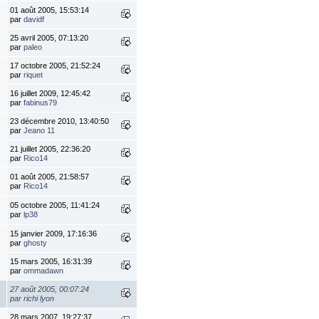
01 août 2005, 15:53:14
par
davidf
25 avril 2005, 07:13:20
par
paleo
17 octobre 2005, 21:52:24
par
riquet
16 juillet 2009, 12:45:42
par
fabinus79
23 décembre 2010, 13:40:50
par
Jeano 11
21 juillet 2005, 22:36:20
par
Rico14
01 août 2005, 21:58:57
par
Rico14
05 octobre 2005, 11:41:24
par
lp38
15 janvier 2009, 17:16:36
par
ghosty
15 mars 2005, 16:31:39
par
ommadawn
27 août 2005, 00:07:24
par
richi lyon
28 mars 2007, 19:27:37