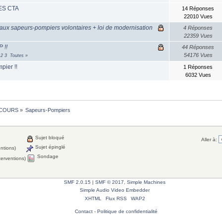
ES CTA
14 Réponses
22010 Vues
if aux sapeurs-pompiers volontaires + loi de modernisation
4 Réponses
22359 Vues
 !!
44 Réponses
54176 Vues
2
3
Toutes
»
pier !!
1 Réponses
6032 Vues
COURS
»
Sapeurs-Pompiers
Sujet bloqué
Aller à:
Sujet épinglé
entions)
Sondage
terventions)
SMF 2.0.15
|
SMF © 2017
,
Simple Machines
Simple Audio Video Embedder
XHTML
Flux RSS
WAP2
Contact
-
Politique de confidentialité