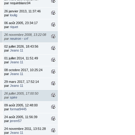
par requinblanc04
26 janvier 2013, 11:37:46
par
loulig
06 août 2005, 23:34:17
par
riquet
26 novembre 2008, 13:22:08
par
neutron - crf
02 juillet 2026, 18:43:56
par
Jeano 11
01 juillet 2014, 11:51:49
par
Jeano 11
08 octobre 2017, 10:25:24
par
Jeano 11
29 mars 2017, 17:52:14
par
Jeano 11
26 juillet 2005, 17:00:50
par
spire
09 août 2005, 12:48:00
par
format9445
24 août 2005, 11:56:39
par
jerem57
24 novembre 2011, 13:51:28
par
Jeano 11