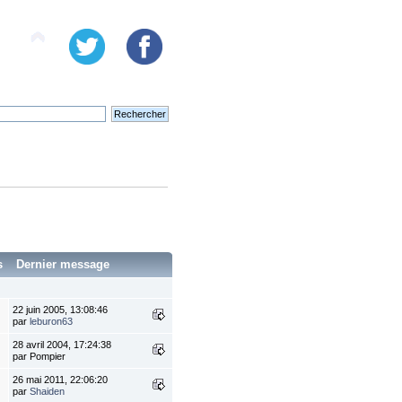
s
Dernier message
22 juin 2005, 13:08:46
par
leburon63
28 avril 2004, 17:24:38
par Pompier
26 mai 2011, 22:06:20
par
Shaiden