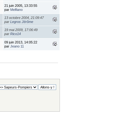
21 juin 2005, 13:33:55
par
Melfiano
13 octobre 2004, 21:09:47
par
Legros Jérôme
19 mai 2009, 17:06:49
par
Rico14
09 juin 2013, 14:05:22
par
Jeano 11