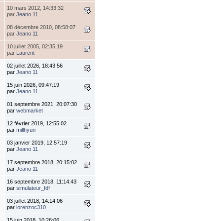
10 mars 2012, 14:33:32
par
Jeano 11
08 décembre 2010, 08:58:07
par
Jeano 11
10 juillet 2005, 02:35:19
par
Laurent
02 juillet 2026, 18:43:56
par
Jeano 11
15 juin 2026, 09:47:19
par
Jeano 11
01 septembre 2021, 20:07:30
par
webmarket
12 février 2019, 12:55:02
par
millhyun
03 janvier 2019, 12:57:19
par
Jeano 11
17 septembre 2018, 20:15:02
par
Jeano 11
16 septembre 2018, 11:14:43
par
simulateur_fdf
03 juillet 2018, 14:14:06
par
lorenzoc310
15 juin 2018, 10:26:06