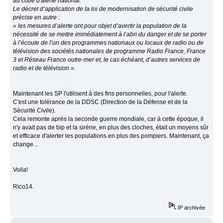
au code d'alerte national.
Le décret d’application de la loi de modernisation de sécurité civile
précise en autre :
« les mesures d’alerte ont pour objet d’avertir la population de la
nécessité de se mettre immédiatement à l’abri du danger et de se porter
à l’écoute de l’un des programmes nationaux ou locaux de radio ou de
télévision des sociétés nationales de programme Radio France, France
3 et Réseau France outre-mer et, le cas échéant, d’autres services de
radio et de télévision ».
Maintenant les SP l'utilisent à des fins personnelles, pour l'alerte.
C'est une tolérance de la DDSC (Direction de la Défense et de la
Sécurité Civile).
Cela remonte après la seconde guerre mondiale, car à cette époque, il
n'y avait pas de bip et la sirène, en plus des cloches, était un moyens sûr
et efficace d'alerter les populations en plus des pompiers. Maintenant, ça
change...
Voila!
Rico14.
IP archivée