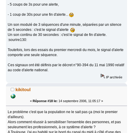
- 5 coups de 3s pour une alerte,
- 1 coup de 30s pour une fin d'alerte...
Un son modulé de 3 séquences d'une minute, séparées par un silence
de 5 secondes : c'est le signal d'alerte
Un son continu de 30 secondes : c'est le signal de fin d'alerte.
:sourire130:
Toutefois, lors des essais du premier mercredi du mois, le signal d'alerte
comporte une seule séquence.
Ces signaux ont été définis par le décret n°90-394 du 11 mai 1990 relatif
au code d'alerte national.
IP archivée
kikitoul
«
Réponse #18 le:
14 septembre 2006, 11:05:17 »
Le problème c'est que la population ne le sait pas ça (moi le premier
d'ailleurs).
Alors comment réussir à sensibiliser l'ensemble des personnes, et pas
seuleument les professionnels, à ce système d'alerte ?
A Toulouse, j'ai eu habité sur le bord du canal du midi à côté d'une des