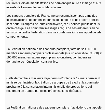
récurrents lors de manifestations ne peuvent que nuire à l’image et aux
intérêts de l’ensemble des soldats du feu.
Les sapeurs-pompiers de France ne se reconnaissent pas dans des
telles exactions, totalement indignes de l’éthique et de l’esprit dont ils
sont porteurs auprès de leurs concitoyens, et du service public dont ils
ont la charge. Les nombreux messages reçus de ses adhérents en ce
sens confortent la Fédération dans sa condamnation sans appel de tels
comportements.
La Fédération nationale des sapeurs-pompiers, forte de ses 30 000
membres sapeurs-pompiers professionnels (sur un effectif de 33 500) et
190 000 membres sapeurs-pompiers volontaires, continuera sa
démarche de négociation constructive.
Cette démarche a d’ailleurs déjà permis d’obtenir le 12 mars dernier du
ministre de l’Intérieur la création de groupes de travail et la soumission
prochaine à la concertation interministérielle de propositions qui
rejoignent en grande partie les préconisations fédérales.
La Fédération nationale des sapeurs-pompiers n’avait donc pas appelé