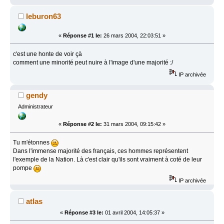
leburon63
«
Réponse #1 le:
26 mars 2004, 22:03:51 »
c'est une honte de voir çà
comment une minorité peut nuire à l'image d'une majorité :/
IP archivée
gendy
Administrateur
«
Réponse #2 le:
31 mars 2004, 09:15:42 »
Tu m'étonnes
Dans l'immense majorité des français, ces hommes représentent
l'exemple de la Nation. Là c'est clair qu'ils sont vraiment à coté de leur
pompe
IP archivée
atlas
«
Réponse #3 le:
01 avril 2004, 14:05:37 »