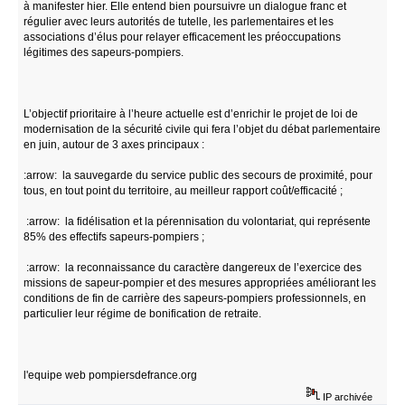
à manifester hier. Elle entend bien poursuivre un dialogue franc et
régulier avec leurs autorités de tutelle, les parlementaires et les
associations d’élus pour relayer efficacement les préoccupations
légitimes des sapeurs-pompiers.
L’objectif prioritaire à l’heure actuelle est d’enrichir le projet de loi de
modernisation de la sécurité civile qui fera l’objet du débat parlementaire
en juin, autour de 3 axes principaux :
:arrow: la sauvegarde du service public des secours de proximité, pour
tous, en tout point du territoire, au meilleur rapport coût/efficacité ;
:arrow: la fidélisation et la pérennisation du volontariat, qui représente
85% des effectifs sapeurs-pompiers ;
:arrow: la reconnaissance du caractère dangereux de l’exercice des
missions de sapeur-pompier et des mesures appropriées améliorant les
conditions de fin de carrière des sapeurs-pompiers professionnels, en
particulier leur régime de bonification de retraite.
l'equipe web pompiersdefrance.org
IP archivée