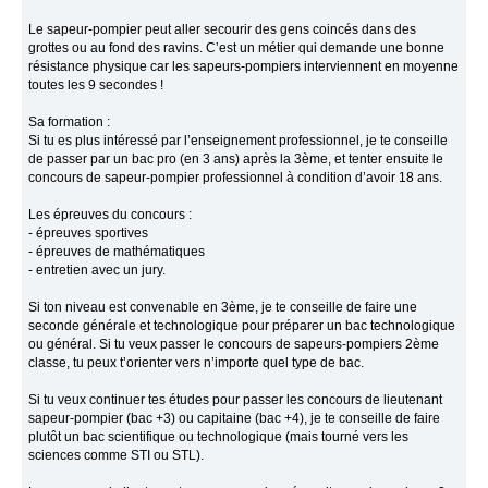
Le sapeur-pompier peut aller secourir des gens coincés dans des
grottes ou au fond des ravins. C’est un métier qui demande une bonne
résistance physique car les sapeurs-pompiers interviennent en moyenne
toutes les 9 secondes !
Sa formation :
Si tu es plus intéressé par l’enseignement professionnel, je te conseille
de passer par un bac pro (en 3 ans) après la 3ème, et tenter ensuite le
concours de sapeur-pompier professionnel à condition d’avoir 18 ans.
Les épreuves du concours :
- épreuves sportives
- épreuves de mathématiques
- entretien avec un jury.
Si ton niveau est convenable en 3ème, je te conseille de faire une
seconde générale et technologique pour préparer un bac technologique
ou général. Si tu veux passer le concours de sapeurs-pompiers 2ème
classe, tu peux t’orienter vers n’importe quel type de bac.
Si tu veux continuer tes études pour passer les concours de lieutenant
sapeur-pompier (bac +3) ou capitaine (bac +4), je te conseille de faire
plutôt un bac scientifique ou technologique (mais tourné vers les
sciences comme STI ou STL).