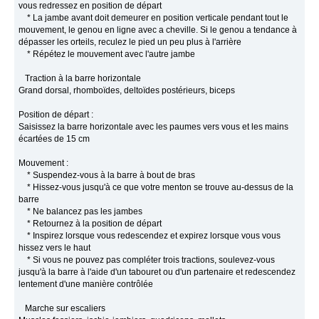
vous redressez en position de départ
* La jambe avant doit demeurer en position verticale pendant tout le
mouvement, le genou en ligne avec a cheville. Si le genou a tendance à
dépasser les orteils, reculez le pied un peu plus à l'arrière
* Répétez le mouvement avec l'autre jambe
Traction à la barre horizontale
Grand dorsal, rhomboïdes, deltoïdes postérieurs, biceps
Position de départ :
Saisissez la barre horizontale avec les paumes vers vous et les mains
écartées de 15 cm
Mouvement :
* Suspendez-vous à la barre à bout de bras
* Hissez-vous jusqu'à ce que votre menton se trouve au-dessus de la
barre
* Ne balancez pas les jambes
* Retournez à la position de départ
* Inspirez lorsque vous redescendez et expirez lorsque vous vous
hissez vers le haut
* Si vous ne pouvez pas compléter trois tractions, soulevez-vous
jusqu'à la barre à l'aide d'un tabouret ou d'un partenaire et redescendez
lentement d'une manière contrôlée
Marche sur escaliers