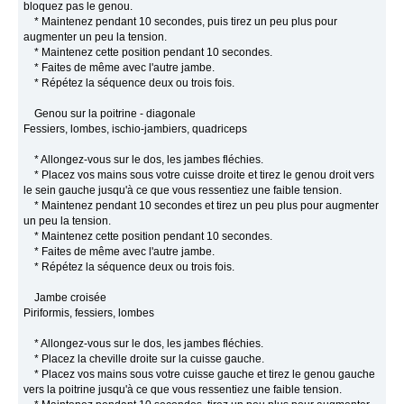
bloquez pas le genou.
* Maintenez pendant 10 secondes, puis tirez un peu plus pour
augmenter un peu la tension.
* Maintenez cette position pendant 10 secondes.
* Faites de même avec l'autre jambe.
* Répétez la séquence deux ou trois fois.
Genou sur la poitrine - diagonale
Fessiers, lombes, ischio-jambiers, quadriceps
* Allongez-vous sur le dos, les jambes fléchies.
* Placez vos mains sous votre cuisse droite et tirez le genou droit vers
le sein gauche jusqu'à ce que vous ressentiez une faible tension.
* Maintenez pendant 10 secondes et tirez un peu plus pour augmenter
un peu la tension.
* Maintenez cette position pendant 10 secondes.
* Faites de même avec l'autre jambe.
* Répétez la séquence deux ou trois fois.
Jambe croisée
Piriformis, fessiers, lombes
* Allongez-vous sur le dos, les jambes fléchies.
* Placez la cheville droite sur la cuisse gauche.
* Placez vos mains sous votre cuisse gauche et tirez le genou gauche
vers la poitrine jusqu'à ce que vous ressentiez une faible tension.