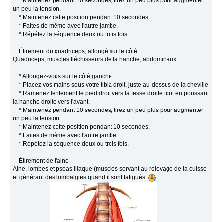
* Maintenez pendant 10 secondes, tirez un peu plus pour augmenter
un peu la tension.
* Maintenez cette position pendant 10 secondes.
* Faites de même avec l'autre jambe.
* Répétez la séquence deux ou trois fois.
Étirement du quadriceps, allongé sur le côté
Quadriceps, muscles fléchisseurs de la hanche, abdominaux
* Allongez-vous sur le côté gauche.
* Placez vos mains sous votre tibia droit, juste au-dessus de la cheville
* Ramenez lentement le pied droit vers la fesse droite tout en poussant
la hanche droite vers l'avant.
* Maintenez pendant 10 secondes, tirez un peu plus pour augmenter
un peu la tension.
* Maintenez cette position pendant 10 secondes.
* Faites de même avec l'autre jambe.
* Répétez la séquence deux ou trois fois.
Étirement de l'aine
Aine, lombes et psoas iliaque (muscles servant au relevage de la cuisse
et générant des lombalgies quand il sont fatigués