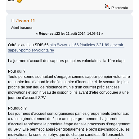
luxe
IP archivée
Jeano 11
Administrateur
«
Réponse #23 le:
21 août 2014, 14:08:51 »
Odré, extrait du SDIS 66
http://www.sdis66.fr/articles-3/21-89-devenir-
sapeur-pompier-volontaire/
La journée d'accueil des sapeurs-pompiers volontaires : la 1ère étape
Pour qui ?
Toute personne souhaitant s’engager comme sapeur-pompier volontaire
rencontre tout d’abord le chef du centre d’incendie et de secours le plus
proche de son lieu de résidence munie d’un courrier précisant ses
motivations et son niveau de disponibilité avant d’être convoquée à une
journée d’accueil SPV.
Pourquoi ?
Les journées d’accueil sont organisées par les groupements territoriaux
à raison généralement de 2 par an et par groupement. La journée
d’accueil représente la première étape dans le processus d’engagement
du SPV. Elle permet d’apprécier globalement le profil psychologique, les
motivations, la condition physique de chaque candidat. Si l’ensemble