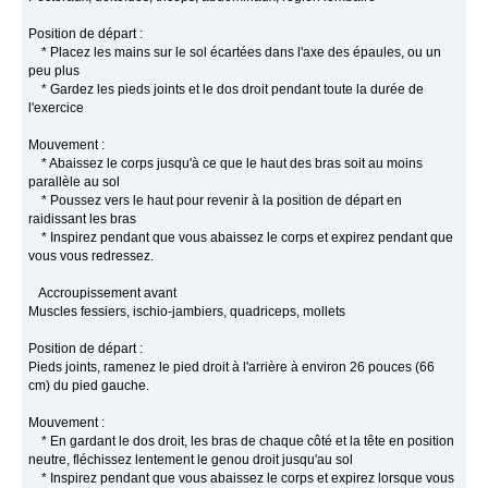
Position de départ :
* Placez les mains sur le sol écartées dans l'axe des épaules, ou un
peu plus
* Gardez les pieds joints et le dos droit pendant toute la durée de
l'exercice
Mouvement :
* Abaissez le corps jusqu'à ce que le haut des bras soit au moins
parallèle au sol
* Poussez vers le haut pour revenir à la position de départ en
raidissant les bras
* Inspirez pendant que vous abaissez le corps et expirez pendant que
vous vous redressez.
Accroupissement avant
Muscles fessiers, ischio-jambiers, quadriceps, mollets
Position de départ :
Pieds joints, ramenez le pied droit à l'arrière à environ 26 pouces (66
cm) du pied gauche.
Mouvement :
* En gardant le dos droit, les bras de chaque côté et la tête en position
neutre, fléchissez lentement le genou droit jusqu'au sol
* Inspirez pendant que vous abaissez le corps et expirez lorsque vous