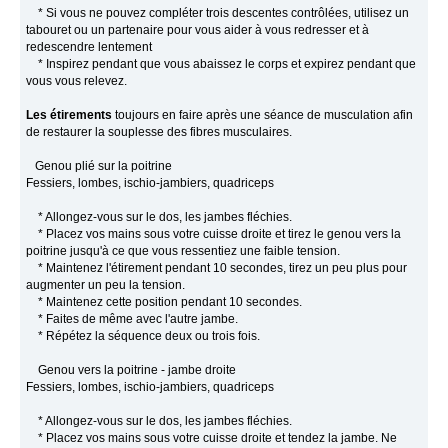
* Si vous ne pouvez compléter trois descentes contrôlées, utilisez un
tabouret ou un partenaire pour vous aider à vous redresser et à
redescendre lentement
* Inspirez pendant que vous abaissez le corps et expirez pendant que
vous vous relevez.
Les étirements
toujours en faire après une séance de musculation afin
de restaurer la souplesse des fibres musculaires.
Genou plié sur la poitrine
Fessiers, lombes, ischio-jambiers, quadriceps
* Allongez-vous sur le dos, les jambes fléchies.
* Placez vos mains sous votre cuisse droite et tirez le genou vers la
poitrine jusqu'à ce que vous ressentiez une faible tension.
* Maintenez l'étirement pendant 10 secondes, tirez un peu plus pour
augmenter un peu la tension.
* Maintenez cette position pendant 10 secondes.
* Faites de même avec l'autre jambe.
* Répétez la séquence deux ou trois fois.
Genou vers la poitrine - jambe droite
Fessiers, lombes, ischio-jambiers, quadriceps
* Allongez-vous sur le dos, les jambes fléchies.
* Placez vos mains sous votre cuisse droite et tendez la jambe. Ne