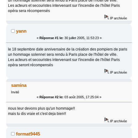
un hommage solennel sera rendu à Paris place de l'hôtel de ville.
Les acteurs et secouristes intervenant sur l'incendie de l'hôtel Paris
opéra sera récompensés
IP archivée
yann
«
Réponse #1 le:
30 juillet 2005, 11:53:23 »
le 18 septembre date anniversaire de la création des pompiers de paris
un hommage solennel sera rendu à Paris place de l'hôtel de ville.
Les acteurs et secouristes intervenant sur l'incendie de l'hôtel Paris
opéra seront récompensés
IP archivée
samina
Invité
«
Réponse #2 le:
03 août 2005, 17:25:04 »
nous leur devons plus qu'un hommage!!
mais tu dis vraie et c'est deja bien!!
IP archivée
format9445