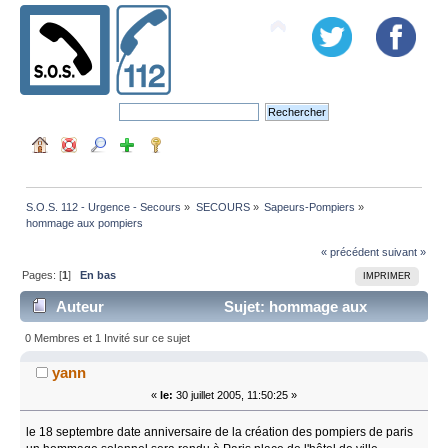
S.O.S. 112 - Urgence - Secours
»
SECOURS
»
Sapeurs-Pompiers
»
hommage aux pompiers
« précédent
suivant »
Pages: [
1
]
En bas
IMPRIMER
Auteur
Sujet: hommage aux
pompiers (Lu 8103 fois)
0 Membres et 1 Invité sur ce sujet
yann
«
le:
30 juillet 2005, 11:50:25 »
le 18 septembre date anniversaire de la création des pompiers de paris