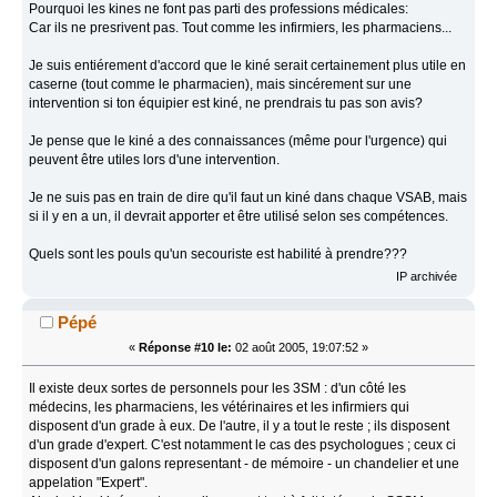
Pourquoi les kines ne font pas parti des professions médicales:
Car ils ne presrivent pas. Tout comme les infirmiers, les pharmaciens...
Je suis entiérement d'accord que le kiné serait certainement plus utile en
caserne (tout comme le pharmacien), mais sincérement sur une
intervention si ton équipier est kiné, ne prendrais tu pas son avis?
Je pense que le kiné a des connaissances (même pour l'urgence) qui
peuvent être utiles lors d'une intervention.
Je ne suis pas en train de dire qu'il faut un kiné dans chaque VSAB, mais
si il y en a un, il devrait apporter et être utilisé selon ses compétences.
Quels sont les pouls qu'un secouriste est habilité à prendre???
IP archivée
Pépé
«
Réponse #10 le:
02 août 2005, 19:07:52 »
Il existe deux sortes de personnels pour les 3SM : d'un côté les
médecins, les pharmaciens, les vétérinaires et les infirmiers qui
disposent d'un grade à eux. De l'autre, il y a tout le reste ; ils disposent
d'un grade d'expert. C'est notamment le cas des psychologues ; ceux ci
disposent d'un galons representant - de mémoire - un chandelier et une
appelation "Expert".