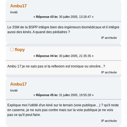
Ambu17
Invité
«
Réponse #3 le:
30 juillet 2005, 13:26:47 »
Le 3SM de la BSPP intègre bien des ingénieurs biomédicaux et il intègre
aussi des kinés. A quand des pédiatres ?
IP archivée
flopy
«
Réponse #4 le:
30 juillet 2005, 21:35:35 »
Ambu 17:je ne sais pas si ta reflexion est ironique ou sincére...?
IP archivée
Ambu17
Invité
«
Réponse #5 le:
31 juillet 2005, 19:55:28 »
Explique moi l'utilité d'un kiné sur le terrain (voie publique....) ? qu'il reste
en caserne, je ne suis pas contre mais sur la voie publique je ne vois
pas ce qu'il peut faire.
IP archivée