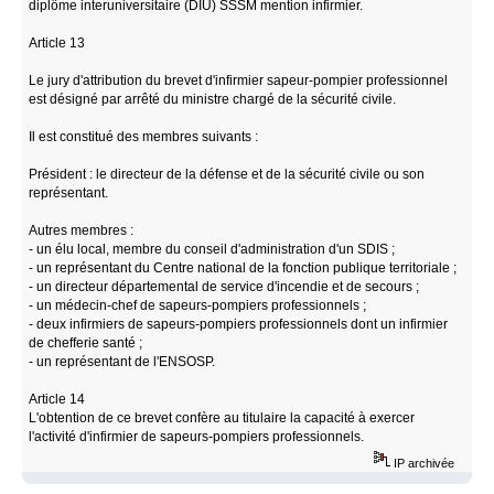
diplôme interuniversitaire (DIU) SSSM mention infirmier.
Article 13
Le jury d'attribution du brevet d'infirmier sapeur-pompier professionnel
est désigné par arrêté du ministre chargé de la sécurité civile.
Il est constitué des membres suivants :
Président : le directeur de la défense et de la sécurité civile ou son
représentant.
Autres membres :
- un élu local, membre du conseil d'administration d'un SDIS ;
- un représentant du Centre national de la fonction publique territoriale ;
- un directeur départemental de service d'incendie et de secours ;
- un médecin-chef de sapeurs-pompiers professionnels ;
- deux infirmiers de sapeurs-pompiers professionnels dont un infirmier
de chefferie santé ;
- un représentant de l'ENSOSP.
Article 14
L'obtention de ce brevet confère au titulaire la capacité à exercer
l'activité d'infirmier de sapeurs-pompiers professionnels.
IP archivée