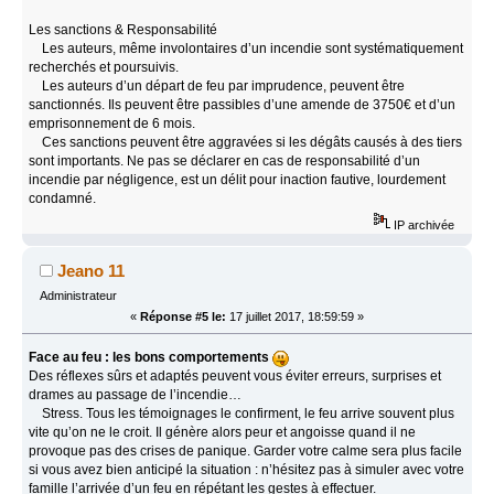
Les sanctions & Responsabilité
Les auteurs, même involontaires d’un incendie sont systématiquement
recherchés et poursuivis.
Les auteurs d’un départ de feu par imprudence, peuvent être
sanctionnés. Ils peuvent être passibles d’une amende de 3750€ et d’un
emprisonnement de 6 mois.
Ces sanctions peuvent être aggravées si les dégâts causés à des tiers
sont importants. Ne pas se déclarer en cas de responsabilité d’un
incendie par négligence, est un délit pour inaction fautive, lourdement
condamné.
IP archivée
Jeano 11
Administrateur
«
Réponse #5 le:
17 juillet 2017, 18:59:59 »
Face au feu : les bons comportements
Des réflexes sûrs et adaptés peuvent vous éviter erreurs, surprises et
drames au passage de l’incendie…
Stress. Tous les témoignages le confirment, le feu arrive souvent plus
vite qu’on ne le croit. Il génère alors peur et angoisse quand il ne
provoque pas des crises de panique. Garder votre calme sera plus facile
si vous avez bien anticipé la situation : n’hésitez pas à simuler avec votre
famille l’arrivée d’un feu en répétant les gestes à effectuer.