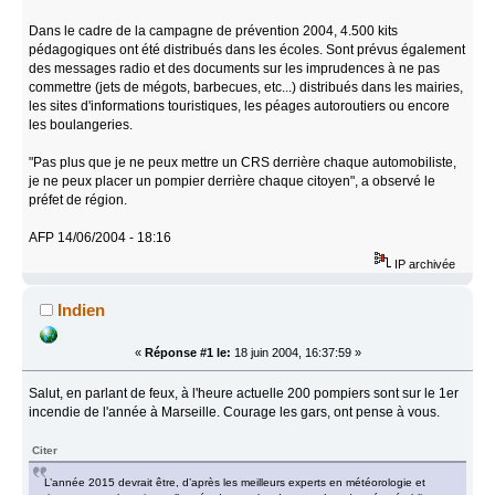
Dans le cadre de la campagne de prévention 2004, 4.500 kits
pédagogiques ont été distribués dans les écoles. Sont prévus également
des messages radio et des documents sur les imprudences à ne pas
commettre (jets de mégots, barbecues, etc...) distribués dans les mairies,
les sites d'informations touristiques, les péages autoroutiers ou encore
les boulangeries.
"Pas plus que je ne peux mettre un CRS derrière chaque automobiliste,
je ne peux placer un pompier derrière chaque citoyen", a observé le
préfet de région.
AFP 14/06/2004 - 18:16
IP archivée
Indien
«
Réponse #1 le:
18 juin 2004, 16:37:59 »
Salut, en parlant de feux, à l'heure actuelle 200 pompiers sont sur le 1er
incendie de l'année à Marseille. Courage les gars, ont pense à vous.
Citer
L’année 2015 devrait être, d’après les meilleurs experts en météorologie et