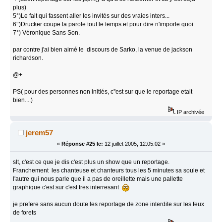
plus)
5°)Le fait qui fassent aller les invités sur des vraies inters...
6°)Drucker coupe la parole tout le temps et pour dire n'importe quoi.
7°) Véronique Sans Son.
par contre j'ai bien aimé le discours de Sarko, la venue de jackson
richardson.
@+
PS( pour des personnes non initiés, c''est sur que le reportage etait
bien....)
IP archivée
jerem57
«
Réponse #25 le:
12 juillet 2005, 12:05:02 »
slt, c'est ce que je dis c'est plus un show que un reportage.
Franchement les chanteuse et chanteurs tous les 5 minutes sa soule et
l'autre qui nous parle que il a pas de oreillette mais une pallette
graphique c'est sur c'est tres interresant
je prefere sans aucun doute les reportage de zone interdite sur les feux
de forets