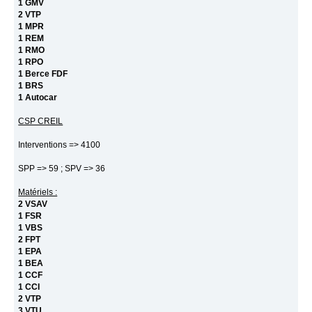
1 GMV
2 VTP
1 MPR
1 REM
1 RMO
1 RPO
1 Berce FDF
1 BRS
1 Autocar
CSP CREIL
Interventions => 4100
SPP => 59 ; SPV => 36
Matériels :
2 VSAV
1 FSR
1 VBS
2 FPT
1 EPA
1 BEA
1 CCF
1 CCI
2 VTP
3 VTU