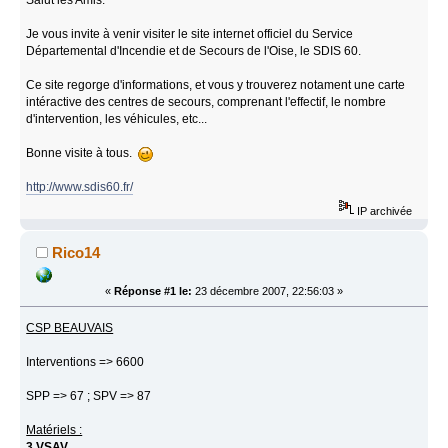
Je vous invite à venir visiter le site internet officiel du Service
Départemental d'Incendie et de Secours de l'Oise, le SDIS 60.
Ce site regorge d'informations, et vous y trouverez notament une carte
intéractive des centres de secours, comprenant l'effectif, le nombre
d'intervention, les véhicules, etc...
Bonne visite à tous.
http://www.sdis60.fr/
IP archivée
Rico14
«
Réponse #1 le:
23 décembre 2007, 22:56:03 »
CSP BEAUVAIS
Interventions => 6600
SPP => 67 ; SPV => 87
Matériels :
3 VSAV