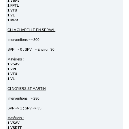
1 VSAV
1 FPTL
1 VTU
1 VL
1 MPR
CI LA CHAPELLE EN SERVAL
Interventions => 300
SPP => 0 ; SPV => Environ 30
Matériels :
1 VSAV
1 VPI
1 VTU
1 VL
CI NOYERS ST MARTIN
Interventions => 280
SPP => 1 ; SPV => 35
Matériels :
1 VSAV
1 VSRTT