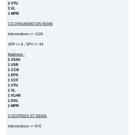
2 VTU
3 VL
1 MPR
CS CHAUMONT EN VEXIN
Interventions => 1100
SPP => 6 ; SPV => 34
Matériels :
2 VSAV
1 VSR
1 CCR
1 EPS
1 CCF
1 VTU
1 VL
1 VLHR
1 DAL
1 MPR
CI ESTREES ST DENIS
Interventions => 970