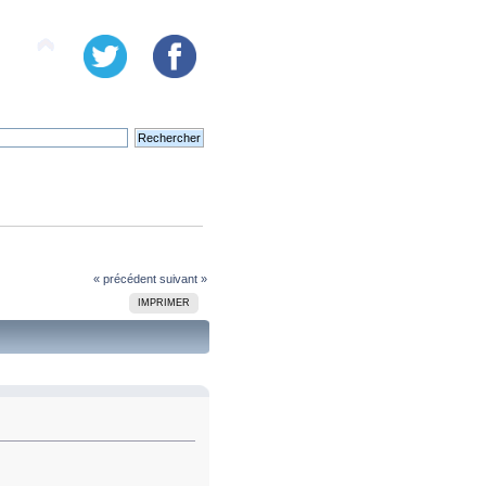
« précédent
suivant »
IMPRIMER