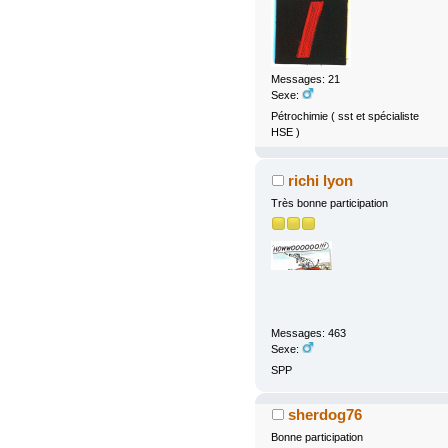
Messages: 21
Sexe:
Pétrochimie ( sst et spécialiste
HSE )
richi lyon
Très bonne participation
Messages: 463
Sexe:
SPP
sherdog76
Bonne participation