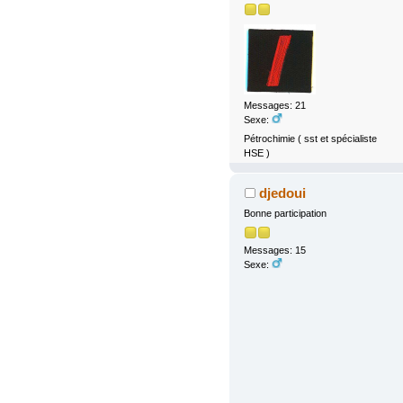
Messages: 21
Sexe:
Pétrochimie ( sst et spécialiste
HSE )
djedoui
Bonne participation
Messages: 15
Sexe: