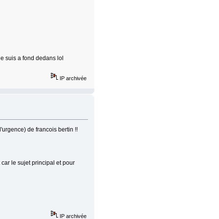
e suis a fond dedans lol
IP archivée
'urgence) de francois bertin !!
car le sujet principal et pour
IP archivée