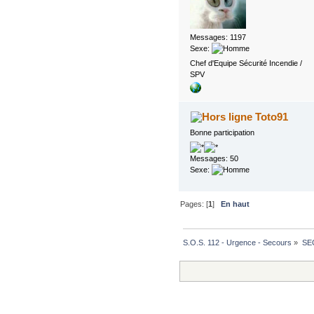
Messages: 1197
Sexe:
Chef d'Equipe Sécurité Incendie /
SPV
Toto91
Bonne participation
Messages: 50
Sexe:
Pages: [
1
]
En haut
S.O.S. 112 - Urgence - Secours
»
SE