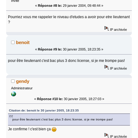
Invité
«
Réponse #8 le:
29 janvier 2004, 09:48:44 »
Pourriez vous me rappeler le niveau d'etudes a avoir pour etre lieutenant
?
IP archivée
benoit
«
Réponse #9 le:
30 janvier 2005, 18:23:35 »
pour être lieutenant c'est bac plus 3 donc license, si je me trompe pas!
IP archivée
gendy
Administrateur
«
Réponse #10 le:
30 janvier 2005, 18:27:03 »
Citation de: benoit le 30 janvier 2005, 18:23:35
pour être lieutenant c'est bac plus 3 donc license, si je me trompe pas!
Je confirme ! c'est bien ça
IP archivée