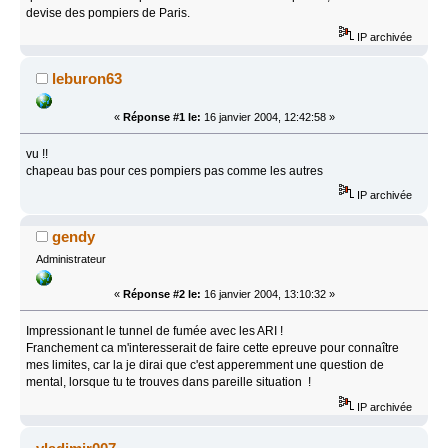
devise des pompiers de Paris.
IP archivée
leburon63
«
Réponse #1 le:
16 janvier 2004, 12:42:58 »
vu !!
chapeau bas pour ces pompiers pas comme les autres
IP archivée
gendy
Administrateur
«
Réponse #2 le:
16 janvier 2004, 13:10:32 »
Impressionant le tunnel de fumée avec les ARI !
Franchement ca m'interesserait de faire cette epreuve pour connaître
mes limites, car la je dirai que c'est apperemment une question de
mental, lorsque tu te trouves dans pareille situation !
IP archivée