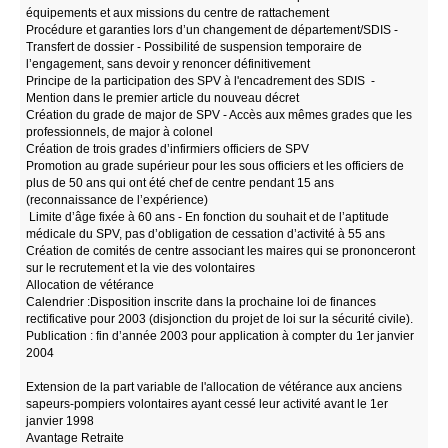
équipements et aux missions du centre de rattachement
Procédure et garanties lors d’un changement de département/SDIS -
Transfert de dossier - Possibilité de suspension temporaire de
l’engagement, sans devoir y renoncer définitivement
Principe de la participation des SPV à l'encadrement des SDIS -
Mention dans le premier article du nouveau décret
Création du grade de major de SPV - Accès aux mêmes grades que les
professionnels, de major à colonel
Création de trois grades d’infirmiers officiers de SPV
Promotion au grade supérieur pour les sous officiers et les officiers de
plus de 50 ans qui ont été chef de centre pendant 15 ans
(reconnaissance de l’expérience)
Limite d’âge fixée à 60 ans - En fonction du souhait et de l’aptitude
médicale du SPV, pas d’obligation de cessation d’activité à 55 ans
Création de comités de centre associant les maires qui se prononceront
sur le recrutement et la vie des volontaires
Allocation de vétérance
Calendrier :Disposition inscrite dans la prochaine loi de finances
rectificative pour 2003 (disjonction du projet de loi sur la sécurité civile).
Publication : fin d’année 2003 pour application à compter du 1er janvier
2004
Extension de la part variable de l'allocation de vétérance aux anciens
sapeurs-pompiers volontaires ayant cessé leur activité avant le 1er
janvier 1998
Avantage Retraite