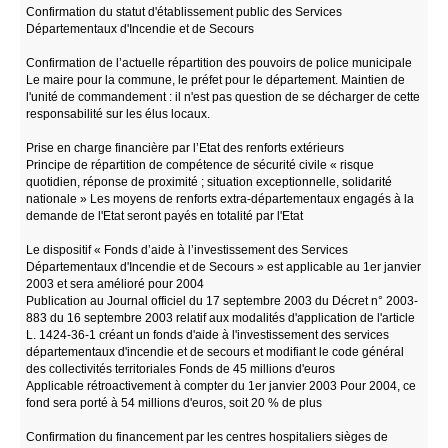
Confirmation du statut d'établissement public des Services
Départementaux d'Incendie et de Secours
Confirmation de l’actuelle répartition des pouvoirs de police municipale
Le maire pour la commune, le préfet pour le département. Maintien de
l'unité de commandement : il n'est pas question de se décharger de cette
responsabilité sur les élus locaux.
Prise en charge financière par l’Etat des renforts extérieurs
Principe de répartition de compétence de sécurité civile « risque
quotidien, réponse de proximité ; situation exceptionnelle, solidarité
nationale » Les moyens de renforts extra-départementaux engagés à la
demande de l'Etat seront payés en totalité par l'Etat
Le dispositif « Fonds d’aide à l’investissement des Services
Départementaux d'Incendie et de Secours » est applicable au 1er janvier
2003 et sera amélioré pour 2004
Publication au Journal officiel du 17 septembre 2003 du Décret n° 2003-
883 du 16 septembre 2003 relatif aux modalités d'application de l'article
L. 1424-36-1 créant un fonds d'aide à l'investissement des services
départementaux d'incendie et de secours et modifiant le code général
des collectivités territoriales Fonds de 45 millions d'euros
Applicable rétroactivement à compter du 1er janvier 2003 Pour 2004, ce
fond sera porté à 54 millions d'euros, soit 20 % de plus
Confirmation du financement par les centres hospitaliers sièges de