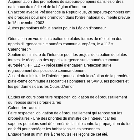
Augmentation des promotions de sapeurs-pompiers dans les ordres
nationaux du mérite et de la Légion d'honneur
En accord avec le Président de la République, 28 sapeurs-pompiers ont
été proposés pour une promotion dans l'ordre national du mérite prévue
le 15 novembre 2003
Autres promotions début janvier pour la Légion d'honneur
Orientation en vue de la création de plates-formes de réception des
appels d'urgence sur le numéro commun européen, le « 112 »
Calendrier : ?
Soutien du ministre de l’intérieur pour les projets de création de plates-
formes de réception des appels d'urgence sur le numéro commun
européen, le « 112 » - Nécessité d’engager la réflexion sur le
regroupement des postes de commandement
Accord du ministre de l’intérieur pour soutenir la création de la première
plate-forme commune associant les pompiers, le SAMU, les policiers et
les gendarmes dans les Côtes d'Armor
Etudes en cours pour faire respecter l'obligation de débroussaillement
qui repose sur les propriétaires
Calendrier : aucun
Faire respecter l'obligation de débroussaillement qui repose sur les
propriétaires - Une des priorités du ministre de l’intérieur car les
sapeurs-pompiers sont détournés de la lutte contre la propagation du feu
en forêt pour protéger les habitations et les personnes
Engagement du ministre à tirer toutes les leçons de cet été.