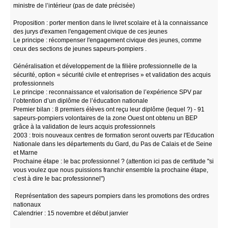
ministre de l’intérieur (pas de date précisée)
Proposition : porter mention dans le livret scolaire et à la connaissance
des jurys d'examen l'engagement civique de ces jeunes
Le principe : récompenser l'engagement civique des jeunes, comme
ceux des sections de jeunes sapeurs-pompiers .
Généralisation et développement de la filière professionnelle de la
sécurité, option « sécurité civile et entreprises » et validation des acquis
professionnels
Le principe : reconnaissance et valorisation de l’expérience SPV par
l’obtention d’un diplôme de l’éducation nationale
Premier bilan : 8 premiers élèves ont reçu leur diplôme (lequel ?) - 91
sapeurs-pompiers volontaires de la zone Ouest ont obtenu un BEP
grâce à la validation de leurs acquis professionnels
2003 : trois nouveaux centres de formation seront ouverts par l'Education
Nationale dans les départements du Gard, du Pas de Calais et de Seine
et Marne
Prochaine étape : le bac professionnel ? (attention ici pas de certitude "si
vous voulez que nous puissions franchir ensemble la prochaine étape,
c’est à dire le bac professionnel")
Représentation des sapeurs pompiers dans les promotions des ordres
nationaux
Calendrier : 15 novembre et début janvier