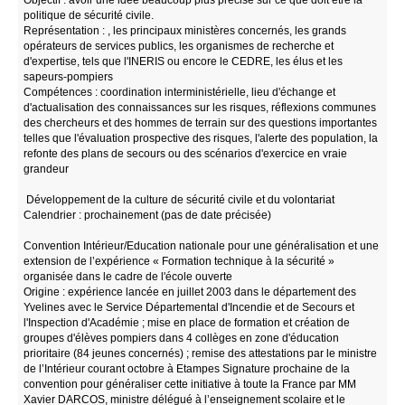
politique de sécurité civile.
Représentation : , les principaux ministères concernés, les grands
opérateurs de services publics, les organismes de recherche et
d'expertise, tels que l'INERIS ou encore le CEDRE, les élus et les
sapeurs-pompiers
Compétences : coordination interministérielle, lieu d'échange et
d'actualisation des connaissances sur les risques, réflexions communes
des chercheurs et des hommes de terrain sur des questions importantes
telles que l'évaluation prospective des risques, l'alerte des population, la
refonte des plans de secours ou des scénarios d'exercice en vraie
grandeur
Développement de la culture de sécurité civile et du volontariat
Calendrier : prochainement (pas de date précisée)
Convention Intérieur/Education nationale pour une généralisation et une
extension de l’expérience « Formation technique à la sécurité »
organisée dans le cadre de l'école ouverte
Origine : expérience lancée en juillet 2003 dans le département des
Yvelines avec le Service Départemental d'Incendie et de Secours et
l'Inspection d'Académie ; mise en place de formation et création de
groupes d'élèves pompiers dans 4 collèges en zone d'éducation
prioritaire (84 jeunes concernés) ; remise des attestations par le ministre
de l’Intérieur courant octobre à Etampes Signature prochaine de la
convention pour généraliser cette initiative à toute la France par MM
Xavier DARCOS, ministre délégué à l’enseignement scolaire et le