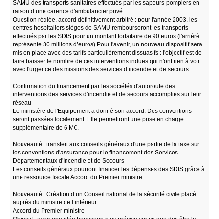
SAMU des transports sanitaires effectués par les sapeurs-pompiers en
raison d’une carence d'ambulancier privé
Question réglée, accord définitivement arbitré : pour l'année 2003, les
centres hospitaliers sièges de SAMU rembourseront les transports
effectués par les SDIS pour un montant forfaitaire de 90 euros (l'arriéré
représente 36 millions d’euros) Pour l'avenir, un nouveau dispositif sera
mis en place avec des tarifs particulièrement dissuasifs : l'objectif est de
faire baisser le nombre de ces interventions indues qui n'ont rien à voir
avec l'urgence des missions des services d’incendie et de secours.
Confirmation du financement par les sociétés d'autoroute des
interventions des services d’incendie et de secours accomplies sur leur
réseau
Le ministère de l'Equipement a donné son accord. Des conventions
seront passées localement. Elle permettront une prise en charge
supplémentaire de 6 M€.
Nouveauté : transfert aux conseils généraux d'une partie de la taxe sur
les conventions d'assurance pour le financement des Services
Départementaux d'Incendie et de Secours
Les conseils généraux pourront financer les dépenses des SDIS grâce à
une ressource fiscale Accord du Premier ministre
Nouveauté : Création d’un Conseil national de la sécurité civile placé
auprès du ministre de l’intérieur
Accord du Premier ministre
Objectif : avoir une idée beaucoup plus précise sur ce que doit être la