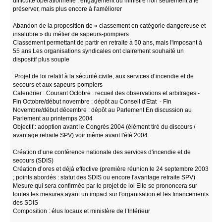
difficulté opérationnelle : engagement du ministre non seulement à le
préserver, mais plus encore à l'améliorer
Abandon de la proposition de « classement en catégorie dangereuse et
insalubre » du métier de sapeurs-pompiers
Classement permettant de partir en retraite à 50 ans, mais l'imposant à
55 ans Les organisations syndicales ont clairement souhaité un
dispositif plus souple
Projet de loi relatif à la sécurité civile, aux services d’incendie et de
secours et aux sapeurs-pompiers
Calendrier : Courant Octobre : recueil des observations et arbitrages -
Fin Octobre/début novembre : dépôt au Conseil d'Etat - Fin
Novembre/début décembre : dépôt au Parlement En discussion au
Parlement au printemps 2004
Objectif : adoption avant le Congrès 2004 (élément tiré du discours /
avantage retraite SPV) voir même avant l'été 2004
Création d’une conférence nationale des services d'incendie et de
secours (SDIS)
Création d’ores et déjà effective (première réunion le 24 septembre 2003
; points abordés : statut des SDIS ou encore l'avantage retraite SPV)
Mesure qui sera confirmée par le projet de loi Elle se prononcera sur
toutes les mesures ayant un impact sur l'organisation et les financements
des SDIS
Composition : élus locaux et ministère de l’Intérieur