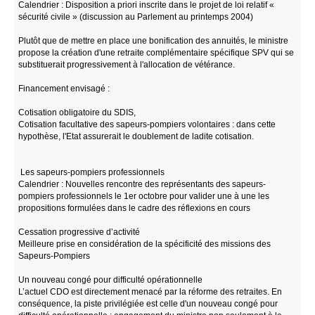
Calendrier : Disposition a priori inscrite dans le projet de loi relatif «
sécurité civile » (discussion au Parlement au printemps 2004)
Plutôt que de mettre en place une bonification des annuités, le ministre
propose la création d'une retraite complémentaire spécifique SPV qui se
substituerait progressivement à l'allocation de vétérance.
Financement envisagé :
Cotisation obligatoire du SDIS,
Cotisation facultative des sapeurs-pompiers volontaires : dans cette
hypothèse, l'Etat assurerait le doublement de ladite cotisation.
Les sapeurs-pompiers professionnels
Calendrier : Nouvelles rencontre des représentants des sapeurs-
pompiers professionnels le 1er octobre pour valider une à une les
propositions formulées dans le cadre des réflexions en cours
Cessation progressive d’activité
Meilleure prise en considération de la spécificité des missions des
Sapeurs-Pompiers
Un nouveau congé pour difficulté opérationnelle
L’actuel CDO est directement menacé par la réforme des retraites. En
conséquence, la piste privilégiée est celle d'un nouveau congé pour