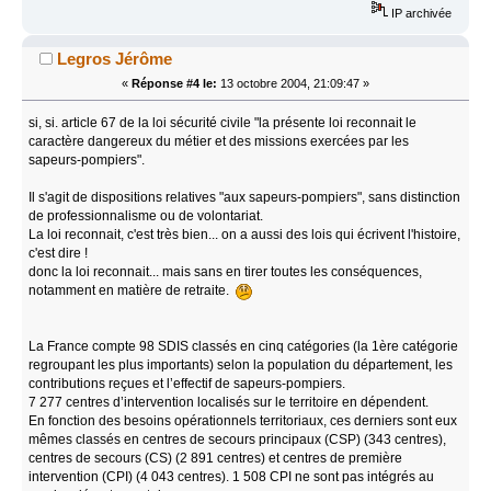
IP archivée
Legros Jérôme
«
Réponse #4 le:
13 octobre 2004, 21:09:47 »
si, si. article 67 de la loi sécurité civile "la présente loi reconnait le
caractère dangereux du métier et des missions exercées par les
sapeurs-pompiers".
Il s'agit de dispositions relatives "aux sapeurs-pompiers", sans distinction
de professionnalisme ou de volontariat.
La loi reconnait, c'est très bien... on a aussi des lois qui écrivent l'histoire,
c'est dire !
donc la loi reconnait... mais sans en tirer toutes les conséquences,
notamment en matière de retraite.
La France compte 98 SDIS classés en cinq catégories (la 1ère catégorie
regroupant les plus importants) selon la population du département, les
contributions reçues et l’effectif de sapeurs-pompiers.
7 277 centres d’intervention localisés sur le territoire en dépendent.
En fonction des besoins opérationnels territoriaux, ces derniers sont eux
mêmes classés en centres de secours principaux (CSP) (343 centres),
centres de secours (CS) (2 891 centres) et centres de première
intervention (CPI) (4 043 centres). 1 508 CPI ne sont pas intégrés au