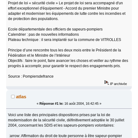
Projet de loi « sécurité civile » Le projet de loi sera accompagné d'un
effort exceptionnel d'équipement - Accord du premier Ministre pour
adapter et moderniser les équipements de lutte contre les incendies et
de protection des populations.
Ecole départementale des officiers de sapeurs-pompiers
Calendrier : pas de nouvelles informations
Plateau technique : il sera implanté sur la commune de VITROLLES
Principe d’une rencontre tous les deux mois entre le Président de la
Fédération et le Ministre de l’Intérieur
Objectifs : faire le point, faire avancer les choses et veiller au rythme des
progrès à accomplir, pour garantir le respect des engagements pris.
Source : Pompiersdefrance
IP archivée
atlas
«
Réponse #1 le:
16 août 2004, 16:42:45 »
Voici une liste des principales dispositions prises par la loi de
modernisation de la sécurité civile, définitivement adoptée le 30 juillet
2004, concernant les SDIS et les sapeurs-pompiers volontaires:
:arrow: Affirmation du droit de toute personne à être sapeur-pompier