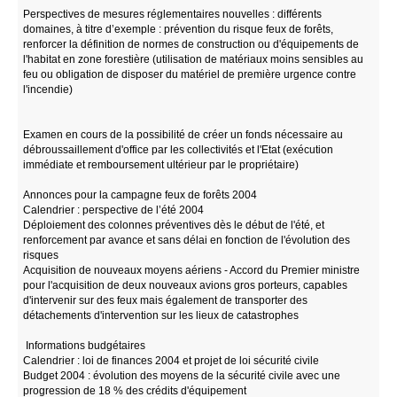
Perspectives de mesures réglementaires nouvelles : différents
domaines, à titre d’exemple : prévention du risque feux de forêts,
renforcer la définition de normes de construction ou d'équipements de
l'habitat en zone forestière (utilisation de matériaux moins sensibles au
feu ou obligation de disposer du matériel de première urgence contre
l'incendie)
Examen en cours de la possibilité de créer un fonds nécessaire au
débroussaillement d'office par les collectivités et l'Etat (exécution
immédiate et remboursement ultérieur par le propriétaire)
Annonces pour la campagne feux de forêts 2004
Calendrier : perspective de l’été 2004
Déploiement des colonnes préventives dès le début de l'été, et
renforcement par avance et sans délai en fonction de l'évolution des
risques
Acquisition de nouveaux moyens aériens - Accord du Premier ministre
pour l'acquisition de deux nouveaux avions gros porteurs, capables
d'intervenir sur des feux mais également de transporter des
détachements d'intervention sur les lieux de catastrophes
Informations budgétaires
Calendrier : loi de finances 2004 et projet de loi sécurité civile
Budget 2004 : évolution des moyens de la sécurité civile avec une
progression de 18 % des crédits d'équipement