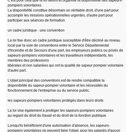
C'est pour cela que la loi définit et organise la disponibilité des sapeurs-
pompiers volontaires.
La disponibilité constitue désormais un véritable droit, d'une part pour
accomplir Ies missions opérationnelles urgentes, d'autre part pour
participer aux séances de formation.
un cadre juridique - une convention
La loi fixe donc un cadre juridique susceptible d'être décliné au niveau
local par la voie de conventions entre le Service Départemental
d'Incendie et de Secours d'une part, les employeurs publics ou privés de
sapeurs-pompiers volontaires et les travailleurs indépendants, les
membres des professions
libérales et non salariées qui ont la qualité de sapeur pompier volontaire
d'autre part.
L'objet principal des conventions est de rendre compatible la
disponibilité du sapeur-pompier volontaire et les nécessités du
fonctionnement de l'entreprise ou du service public.
les sapeurs-pompiers volontaires protégés dans leurs droits
La loi vise également à protéger les sapeurs-pompiers volontaires
au regard du droit du travail et du droit de la fonction publique.
Lorsqu'ils bénéficient d'une autorisation d'absence, les sapeurs-
pompiers volontaires ne peuvent faire l'objet, pour les salariés d'aucun