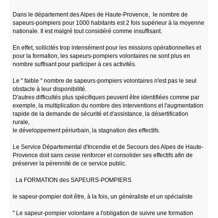
Dans le département des Alpes de Haute-Provence, le nombre de
sapeurs-pompiers pour 1000 habitants est 2 fois supérieur à la moyenne
nationale. Il est malgré tout considéré comme insuffisant.
En effet, sollicités trop intensément pour les missions opérationnelles et
pour la formation, les sapeurs-pompiers volontaires ne sont plus en
nombre suffisant pour participer à ces activités.
Le " faible " nombre de sapeurs-pompiers volontaires n'est pas le seul
obstacle à leur disponibilité.
D'autres difficultés plus spécifiques peuvent être identifiées comme par
exemple, la multiplication du nombre des interventions et l'augmentation
rapide de la demande de sécurité et d'assistance, la désertification
rurale,
le développement périurbain, la stagnation des effectifs.
Le Service Départemental d'Incendie et de Secours des Alpes de Haute-
Provence doit sans cesse renforcer et consolider ses effectifs afin de
préserver la pérennité de ce service public.
La FORMATION des SAPEURS-POMPIERS
le sapeur-pompier doit être, à la fois, un généraliste et un spécialiste
" Le sapeur-pompier volontaire a l'obligation de suivre une formation