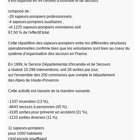
Il est organisé en 44 centres d'incendie et de secours
composé de :
-29 sapeurs-pompiers professionnels,
-4 sapeurs-pompiers auxiliaires ,
-et 1225 sapeurs-pompiers volontaires soit
97,50 % de l'effectif total.
Cette répartition des sapeurs-pompiers entre les différentes structures
opérationnelles confirme bien que les volontaires sont bien au coeur du
système d'organisation des secours en France.
En 1999, le Service Départemental d'Incendie et de Secours
a réalisé 10 298 interventions, soit 28 sorties par jour,
sur l'ensemble des 200 communes que compte le département
des Alpes de Haute-Provence.
Cette activité est classée de la manière suivante:
-1337 incendies (13 %),
-4643 secours à personnes (45 %),
-3185 sorties pour prévenir un accident (31 %),
-1133 sorties diverses (11 %).
11 sapeurs-pompiers
pour 1000 habitants
c'est encore insuffisant