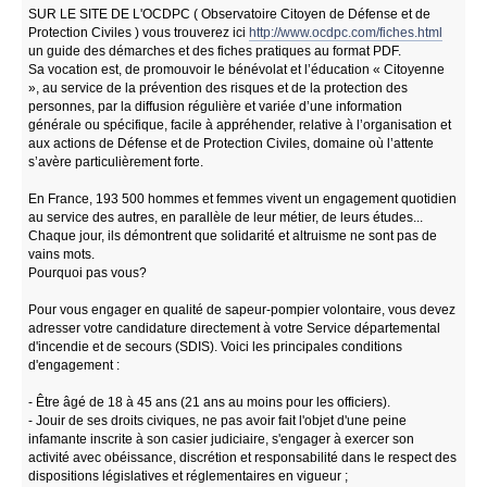
SUR LE SITE DE L'OCDPC ( Observatoire Citoyen de Défense et de
Protection Civiles ) vous trouverez ici
http://www.ocdpc.com/fiches.html
un guide des démarches et des fiches pratiques au format PDF.
Sa vocation est, de promouvoir le bénévolat et l’éducation « Citoyenne
», au service de la prévention des risques et de la protection des
personnes, par la diffusion régulière et variée d’une information
générale ou spécifique, facile à appréhender, relative à l’organisation et
aux actions de Défense et de Protection Civiles, domaine où l’attente
s’avère particulièrement forte.
En France, 193 500 hommes et femmes vivent un engagement quotidien
au service des autres, en parallèle de leur métier, de leurs études...
Chaque jour, ils démontrent que solidarité et altruisme ne sont pas de
vains mots.
Pourquoi pas vous?
Pour vous engager en qualité de sapeur-pompier volontaire, vous devez
adresser votre candidature directement à votre Service départemental
d'incendie et de secours (SDIS). Voici les principales conditions
d'engagement :
- Être âgé de 18 à 45 ans (21 ans au moins pour les officiers).
- Jouir de ses droits civiques, ne pas avoir fait l'objet d'une peine
infamante inscrite à son casier judiciaire, s'engager à exercer son
activité avec obéissance, discrétion et responsabilité dans le respect des
dispositions législatives et réglementaires en vigueur ;