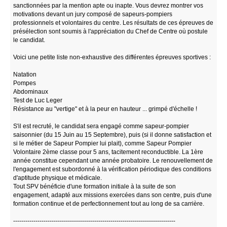
sanctionnées par la mention apte ou inapte. Vous devrez montrer vos
motivations devant un jury composé de sapeurs-pompiers
professionnels et volontaires du centre. Les résultats de ces épreuves de
présélection sont soumis à l'appréciation du Chef de Centre où postule
le candidat.
Voici une petite liste non-exhaustive des différentes épreuves sportives :
Natation
Pompes
Abdominaux
Test de Luc Leger
Résistance au "vertige" et à la peur en hauteur ... grimpé d'échelle !
S'il est recruté, le candidat sera engagé comme sapeur-pompier
saisonnier (du 15 Juin au 15 Septembre), puis (si il donne satisfaction et
si le métier de Sapeur Pompier lui plait), comme Sapeur Pompier
Volontaire 2ème classe pour 5 ans, tacitement reconductible. La 1ère
année constitue cependant une année probatoire. Le renouvellement de
l'engagement est subordonné à la vérification périodique des conditions
d'aptitude physique et médicale.
Tout SPV bénéficie d'une formation initiale à la suite de son
engagement, adapté aux missions exercées dans son centre, puis d'une
formation continue et de perfectionnement tout au long de sa carrière.
--------------------------------------------------------------------------------