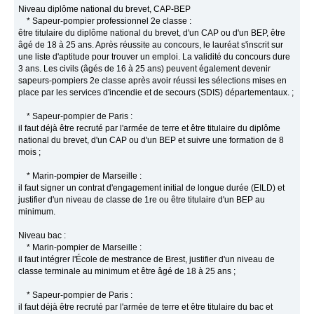
Niveau diplôme national du brevet, CAP-BEP
* Sapeur-pompier professionnel 2e classe :
être titulaire du diplôme national du brevet, d'un CAP ou d'un BEP, être
âgé de 18 à 25 ans. Après réussite au concours, le lauréat s'inscrit sur
une liste d'aptitude pour trouver un emploi. La validité du concours dure
3 ans. Les civils (âgés de 16 à 25 ans) peuvent également devenir
sapeurs-pompiers 2e classe après avoir réussi les sélections mises en
place par les services d'incendie et de secours (SDIS) départementaux. ;
* Sapeur-pompier de Paris :
il faut déjà être recruté par l'armée de terre et être titulaire du diplôme
national du brevet, d'un CAP ou d'un BEP et suivre une formation de 8
mois ;
* Marin-pompier de Marseille :
il faut signer un contrat d'engagement initial de longue durée (EILD) et
justifier d'un niveau de classe de 1re ou être titulaire d'un BEP au
minimum.
Niveau bac :
* Marin-pompier de Marseille :
il faut intégrer l'École de mestrance de Brest, justifier d'un niveau de
classe terminale au minimum et être âgé de 18 à 25 ans ;
* Sapeur-pompier de Paris :
il faut déjà être recruté par l'armée de terre et être titulaire du bac et