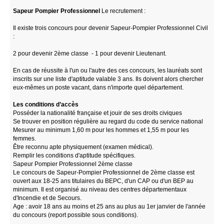
Sapeur Pompier Professionnel
Le recrutement :
Il existe trois concours pour devenir Sapeur-Pompier Professionnel Civil
:
2 pour devenir 2ème classe - 1 pour devenir Lieutenant.
En cas de réussite à l'un ou l'autre des ces concours, les lauréats sont
inscrits sur une liste d'aptitude valable 3 ans. Ils doivent alors chercher
eux-mêmes un poste vacant, dans n'importe quel département.
Les conditions d’accès
Posséder la nationalité française et jouir de ses droits civiques
Se trouver en position régulière au regard du code du service national
Mesurer au minimum 1,60 m pour les hommes et 1,55 m pour les
femmes.
Être reconnu apte physiquement (examen médical).
Remplir les conditions d'aptitude spécifiques.
Sapeur Pompier Professionnel 2ème classe
Le concours de Sapeur-Pompier Professionnel de 2ème classe est
ouvert aux 18-25 ans titulaires du BEPC, d'un CAP ou d'un BEP au
minimum. Il est organisé au niveau des centres départementaux
d'Incendie et de Secours.
Age : avoir 18 ans au moins et 25 ans au plus au 1er janvier de l'année
du concours (report possible sous conditions).