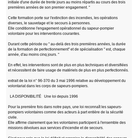
initiale d'une durée de trente jours au moins répartis au cours des trois
premières années de son premier engagement. "
Cette formation porte sur l'extinction des incendies, les opérations
diverses, le sauvetage et le secours à personnes.
Elle conditionne l'engagement opérationnel du sapeur-pompier
volontaire pour les interventions courantes.
Durant cette période ou " au-delà des trois premières années, la durée
de la formation de perfectionnement" et de spécialisation " est, chaque
année, d'au moins cinq jours. "
En effet, les interventions sont de plus en plus techniques et diversifiées
et nécessitent de faire usage de matériels de plus en plus perfectionnés.
extrait de la loi n° 96-370 du 3 mai 1996 relative au développement du
volontariat dans les corps de sapeurs-pompiers.
LA DISPONIBILITÉ Une loi depuis 1996
Pour la première fois dans notre pays, une loi reconnaît les sapeurs-
pompiers volontaires comme des acteurs à part entière de la sécurité
civile.
Elle affirme clairement que les volontaires participent à l'ensemble des
missions dévolues aux services d'incendie et de secours.