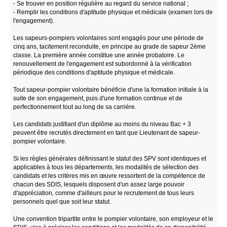
- Se trouver en position régulière au regard du service national ;
- Remplir les conditions d'aptitude physique et médicale (examen lors de
l'engagement).
Les sapeurs-pompiers volontaires sont engagés pour une période de
cinq ans, tacitement reconduite, en principe au grade de sapeur 2ème
classe. La première année constitue une année probatoire. Le
renouvellement de l'engagement est subordonné à la vérification
périodique des conditions d'aptitude physique et médicale.
Tout sapeur-pompier volontaire bénéficie d'une la formation initiale à la
suite de son engagement, puis d'une formation continue et de
perfectionnement tout au long de sa carrière.
Les candidats justifiant d'un diplôme au moins du niveau Bac + 3
peuvent être recrutés directement en tant que Lieutenant de sapeur-
pompier volontaire.
Si les règles générales définissant le statut des SPV sont identiques et
applicables à tous les départements, les modalités de sélection des
candidats et les critères mis en œuvre ressortent de la compétence de
chacun des SDIS, lesquels disposent d'un assez large pouvoir
d'appréciation, comme d'ailleurs pour le recrutement de tous leurs
personnels quel que soit leur statut.
Une convention tripartite entre le pompier volontaire, son employeur et le