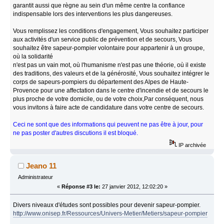
garantit aussi que règne au sein d'un même centre la confiance
indispensable lors des interventions les plus dangereuses.
Vous remplissez les conditions d'engagement, Vous souhaitez participer
aux activités d'un service public de prévention et de secours, Vous
souhaitez être sapeur-pompier volontaire pour appartenir à un groupe,
où la solidarité
n'est pas un vain mot, où l'humanisme n'est pas une théorie, où il existe
des traditions, des valeurs et de la générosité, Vous souhaitez intégrer le
corps de sapeurs-pompiers du département des Alpes de Haute-
Provence pour une affectation dans le centre d'incendie et de secours le
plus proche de votre domicile, ou de votre choix,Par conséquent, nous
vous invitons à faire acte de candidature dans votre centre de secours.
Ceci ne sont que des informations qui peuvent ne pas être à jour, pour
ne pas poster d'autres discutions il est bloqué.
IP archivée
Jeano 11
Administrateur
«
Réponse #3 le:
27 janvier 2012, 12:02:20 »
Divers niveaux d'études sont possibles pour devenir sapeur-pompier.
http://www.onisep.fr/Ressources/Univers-Metier/Metiers/sapeur-pompier