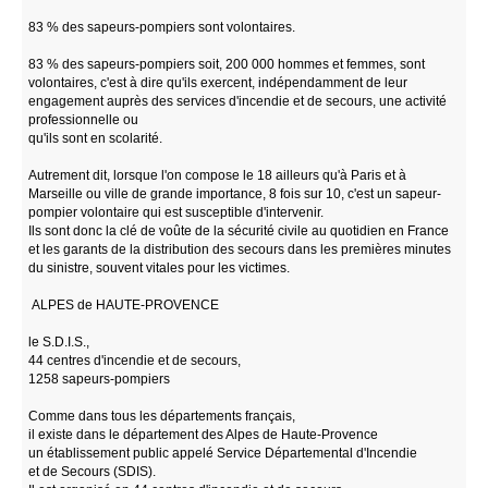
83 % des sapeurs-pompiers sont volontaires.
83 % des sapeurs-pompiers soit, 200 000 hommes et femmes, sont
volontaires, c'est à dire qu'ils exercent, indépendamment de leur
engagement auprès des services d'incendie et de secours, une activité
professionnelle ou
qu'ils sont en scolarité.
Autrement dit, lorsque l'on compose le 18 ailleurs qu'à Paris et à
Marseille ou ville de grande importance, 8 fois sur 10, c'est un sapeur-
pompier volontaire qui est susceptible d'intervenir.
Ils sont donc la clé de voûte de la sécurité civile au quotidien en France
et les garants de la distribution des secours dans les premières minutes
du sinistre, souvent vitales pour les victimes.
ALPES de HAUTE-PROVENCE
le S.D.I.S.,
44 centres d'incendie et de secours,
1258 sapeurs-pompiers
Comme dans tous les départements français,
il existe dans le département des Alpes de Haute-Provence
un établissement public appelé Service Départemental d'Incendie
et de Secours (SDIS).