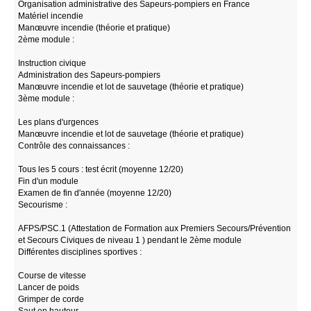
Organisation administrative des Sapeurs-pompiers en France
Matériel incendie
Manœuvre incendie (théorie et pratique)
2ème module :
Instruction civique
Administration des Sapeurs-pompiers
Manœuvre incendie et lot de sauvetage (théorie et pratique)
3ème module :
Les plans d'urgences
Manœuvre incendie et lot de sauvetage (théorie et pratique)
Contrôle des connaissances :
Tous les 5 cours : test écrit (moyenne 12/20)
Fin d'un module
Examen de fin d'année (moyenne 12/20)
Secourisme :
AFPS/PSC.1 (Attestation de Formation aux Premiers Secours/Prévention
et Secours Civiques de niveau 1 ) pendant le 2ème module
Différentes disciplines sportives :
Course de vitesse
Lancer de poids
Grimper de corde
Saut en hauteur