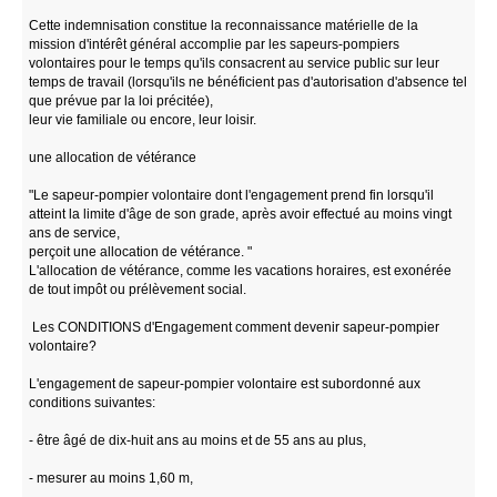
Cette indemnisation constitue la reconnaissance matérielle de la
mission d'intérêt général accomplie par les sapeurs-pompiers
volontaires pour le temps qu'ils consacrent au service public sur leur
temps de travail (lorsqu'ils ne bénéficient pas d'autorisation d'absence tel
que prévue par la loi précitée),
leur vie familiale ou encore, leur loisir.
une allocation de vétérance
"Le sapeur-pompier volontaire dont l'engagement prend fin lorsqu'il
atteint la limite d'âge de son grade, après avoir effectué au moins vingt
ans de service,
perçoit une allocation de vétérance. "
L'allocation de vétérance, comme les vacations horaires, est exonérée
de tout impôt ou prélèvement social.
Les CONDITIONS d'Engagement comment devenir sapeur-pompier
volontaire?
L'engagement de sapeur-pompier volontaire est subordonné aux
conditions suivantes:
- être âgé de dix-huit ans au moins et de 55 ans au plus,
- mesurer au moins 1,60 m,