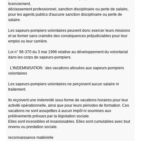
licenciement,
déclassement professionnel, sanction disciplinaire ou perte de salaire,
pour les agents publics d'aucune sanction disciplinaire ou perte de
salaire.
Les sapeurs-pompiers volontaires peuvent donc exercer leurs missions
et se former sans craindre des conséquences préjudiciables pour leur
emploi ou leur carrière.
Loi n° 96-370 du 3 mai 1996 relative au développement du volontariat
dans les corps de sapeurs-pompiers.
L'INDEMNISATION : des vacations allouées aux sapeurs-pompiers
volontaires
Les sapeurs-pompiers volontaires ne perçoivent aucun salaire ni
traitement.
Ils reçoivent une indemnité sous forme de vacations horaires pour leur
activité opérationnelle, ainsi que pour leurs périodes de formation. Ces
vacations ne sont assujetties à aucun impôt ni soumises aux
prélèvements prévues par la législation sociale.
Elles sont incessibles et insaisissables. Elles sont cumulables avec tout
revenu ou prestation sociale.
reconnaissance matérielle