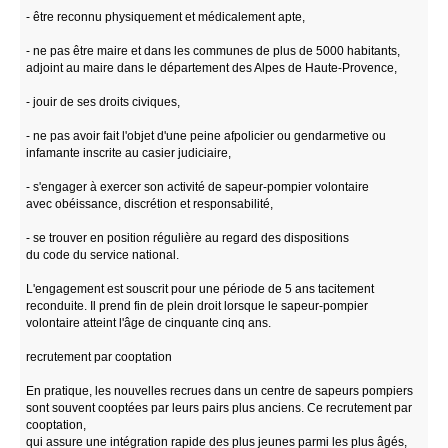
- être reconnu physiquement et médicalement apte,
- ne pas être maire et dans les communes de plus de 5000 habitants,
adjoint au maire dans le département des Alpes de Haute-Provence,
- jouir de ses droits civiques,
- ne pas avoir fait l'objet d'une peine afpolicier ou gendarmetive ou
infamante inscrite au casier judiciaire,
- s'engager à exercer son activité de sapeur-pompier volontaire
avec obéissance, discrétion et responsabilité,
- se trouver en position régulière au regard des dispositions
du code du service national.
L'engagement est souscrit pour une période de 5 ans tacitement
reconduite. Il prend fin de plein droit lorsque le sapeur-pompier
volontaire atteint l'âge de cinquante cinq ans.
recrutement par cooptation
En pratique, les nouvelles recrues dans un centre de sapeurs pompiers
sont souvent cooptées par leurs pairs plus anciens. Ce recrutement par
cooptation,
qui assure une intégration rapide des plus jeunes parmi les plus âgés,