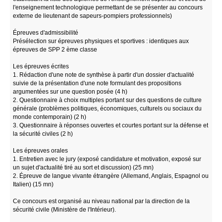
l'enseignement technologique permettant de se présenter au concours
externe de lieutenant de sapeurs-pompiers professionnels)
Épreuves d'admissibilité
Présélection sur épreuves physiques et sportives : identiques aux
épreuves de SPP 2 ème classe
Les épreuves écrites
1. Rédaction d'une note de synthèse à partir d'un dossier d'actualité
suivie de la présentation d'une note formulant des propositions
argumentées sur une question posée (4 h)
2. Questionnaire à choix multiples portant sur des questions de culture
générale (problèmes politiques, économiques, culturels ou sociaux du
monde contemporain) (2 h)
3. Questionnaire à réponses ouvertes et courtes portant sur la défense et
la sécurité civiles (2 h)
Les épreuves orales
1. Entretien avec le jury (exposé candidature et motivation, exposé sur
un sujet d'actualité tiré au sort et discussion) (25 mn)
2. Épreuve de langue vivante étrangère (Allemand, Anglais, Espagnol ou
Italien) (15 mn)
Ce concours est organisé au niveau national par la direction de la
sécurité civile (Ministère de l'Intérieur).