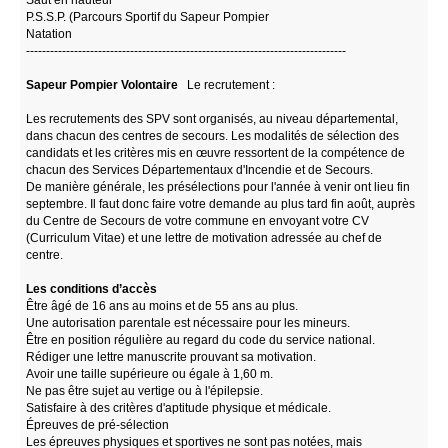
P.S.S.P. (Parcours Sportif du Sapeur Pompier
Natation
--------------------------------------------------------------------------------
Sapeur Pompier Volontaire
Le recrutement :
Les recrutements des SPV sont organisés, au niveau départemental,
dans chacun des centres de secours. Les modalités de sélection des
candidats et les critères mis en œuvre ressortent de la compétence de
chacun des Services Départementaux d'Incendie et de Secours.
De manière générale, les présélections pour l'année à venir ont lieu fin
septembre. Il faut donc faire votre demande au plus tard fin août, auprès
du Centre de Secours de votre commune en envoyant votre CV
(Curriculum Vitae) et une lettre de motivation adressée au chef de
centre.
Les conditions d’accès
Être âgé de 16 ans au moins et de 55 ans au plus.
Une autorisation parentale est nécessaire pour les mineurs.
Être en position régulière au regard du code du service national.
Rédiger une lettre manuscrite prouvant sa motivation.
Avoir une taille supérieure ou égale à 1,60 m.
Ne pas être sujet au vertige ou à l'épilepsie.
Satisfaire à des critères d'aptitude physique et médicale.
Épreuves de pré-sélection
Les épreuves physiques et sportives ne sont pas notées, mais