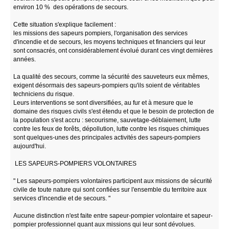
environ 10 % des opérations de secours.
Cette situation s'explique facilement :
les missions des sapeurs pompiers, l'organisation des services
d'incendie et de secours, les moyens techniques et financiers qui leur
sont consacrés, ont considérablement évolué durant ces vingt dernières
années.
La qualité des secours, comme la sécurité des sauveteurs eux mêmes,
exigent désormais des sapeurs-pompiers qu'ils soient de véritables
techniciens du risque.
Leurs interventions se sont diversifiées, au fur et à mesure que le
domaine des risques civils s'est étendu et que le besoin de protection de
la population s'est accru : secourisme, sauvetage-déblaiement, lutte
contre les feux de forêts, dépollution, lutte contre les risques chimiques
sont quelques-unes des principales activités des sapeurs-pompiers
aujourd'hui.
LES SAPEURS-POMPIERS VOLONTAIRES
" Les sapeurs-pompiers volontaires participent aux missions de sécurité
civile de toute nature qui sont confiées sur l'ensemble du territoire aux
services d'incendie et de secours. "
Aucune distinction n'est faite entre sapeur-pompier volontaire et sapeur-
pompier professionnel quant aux missions qui leur sont dévolues.