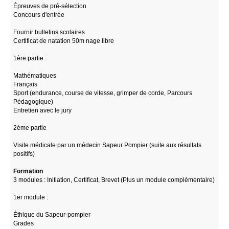
Épreuves de pré-sélection
Concours d'entrée
Fournir bulletins scolaires
Certificat de natation 50m nage libre
1ère partie :
Mathématiques
Français
Sport (endurance, course de vitesse, grimper de corde, Parcours
Pédagogique)
Entretien avec le jury
2ème partie
Visite médicale par un médecin Sapeur Pompier (suite aux résultats
positifs)
Formation
3 modules : Initiation, Certificat, Brevet (Plus un module complémentaire)
1er module :
Éthique du Sapeur-pompier
Grades