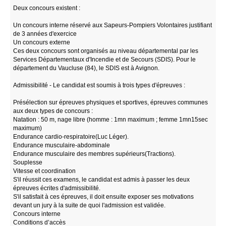
Deux concours existent :
Un concours interne réservé aux Sapeurs-Pompiers Volontaires justifiant
de 3 années d'exercice
Un concours externe
Ces deux concours sont organisés au niveau départemental par les
Services Départementaux d'Incendie et de Secours (SDIS). Pour le
département du Vaucluse (84), le SDIS est à Avignon.
Admissibilité - Le candidat est soumis à trois types d'épreuves :
Présélection sur épreuves physiques et sportives, épreuves communes
aux deux types de concours :
Natation : 50 m, nage libre (homme : 1mn maximum ; femme 1mn15sec
maximum)
Endurance cardio-respiratoire(Luc Léger).
Endurance musculaire-abdominale
Endurance musculaire des membres supérieurs(Tractions).
Souplesse
Vitesse et coordination
S'il réussit ces examens, le candidat est admis à passer les deux
épreuves écrites d'admissibilité.
S'il satisfait à ces épreuves, il doit ensuite exposer ses motivations
devant un jury à la suite de quoi l'admission est validée.
Concours interne
Conditions d’accès