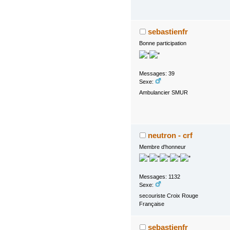
sebastienfr
Bonne participation
Messages: 39
Sexe:
Ambulancier SMUR
neutron - crf
Membre d'honneur
Messages: 1132
Sexe:
secouriste Croix Rouge
Française
sebastienfr