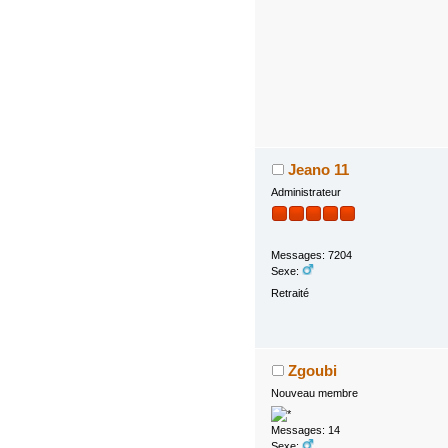
Jeano 11
Administrateur
Messages: 7204
Sexe:
Retraité
Zgoubi
Nouveau membre
Messages: 14
Sexe: