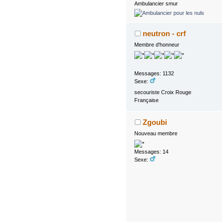
Ambulancier smur
neutron - crf
Membre d'honneur
Messages: 1132
Sexe:
secouriste Croix Rouge
Française
Zgoubi
Nouveau membre
Messages: 14
Sexe: