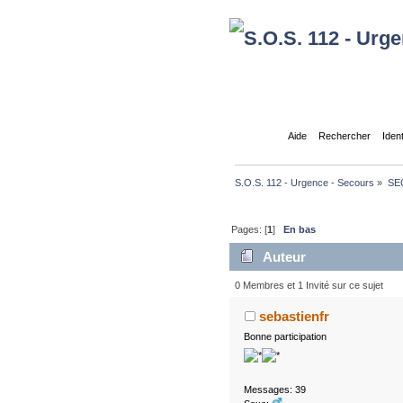
Accueil
Aide
Rechercher
Iden
S.O.S. 112 - Urgence - Secours
»
SE
Pages: [
1
]
En bas
Auteur
0 Membres et 1 Invité sur ce sujet
sebastienfr
Bonne participation
Messages: 39