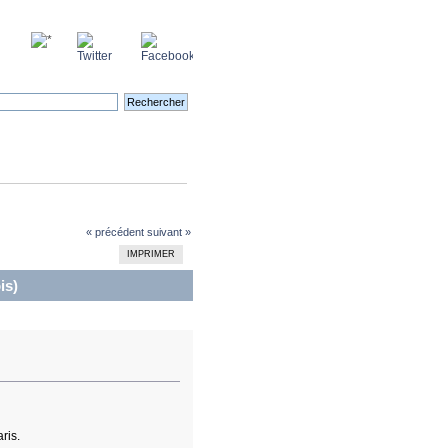
« précédent
suivant »
IMPRIMER
is)
ris.