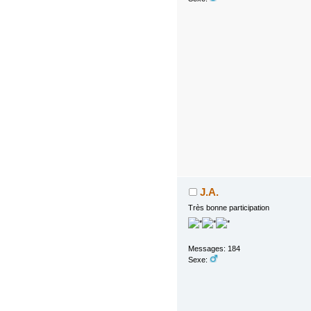
J.A.
Très bonne participation
Messages: 184
Sexe: