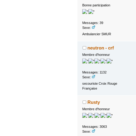
Bonne participation
Messages: 39
Sexe:
Ambulancier SMUR
neutron - crf
Membre d'honneur
Messages: 1132
Sexe:
secouriste Croix Rouge
Française
Rusty
Membre d'honneur
Messages: 3063
Sexe: