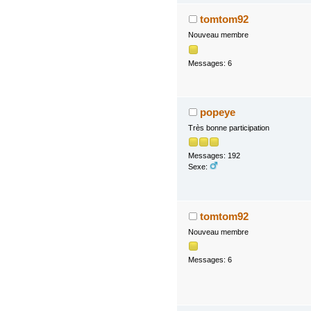
tomtom92
Nouveau membre
Messages: 6
popeye
Très bonne participation
Messages: 192
Sexe:
tomtom92
Nouveau membre
Messages: 6