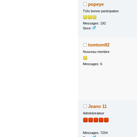
popeye
Très bonne participation
Messages: 192
Sexe:
tomtom92
Nouveau membre
Messages: 6
Jeano 11
Administrateur
Messages: 7204