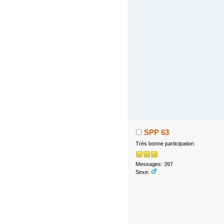
SPP 63
Très bonne participation
Messages: 397
Sexe: