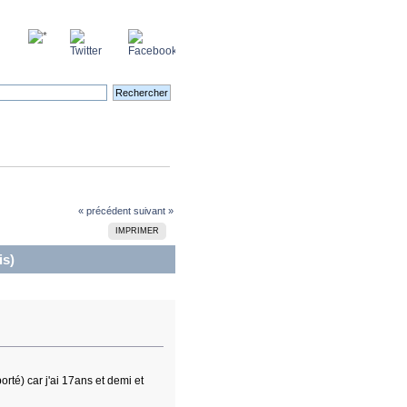
« précédent
suivant »
IMPRIMER
is)
orté) car j'ai 17ans et demi et