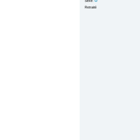
Sexe:
Retraité