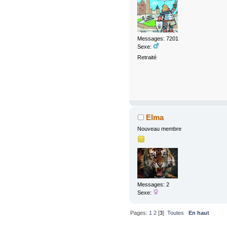
Messages: 7201
Sexe:
Retraité
Elma
Nouveau membre
Messages: 2
Sexe:
Pages:
1
2
[
3
]
Toutes
En haut