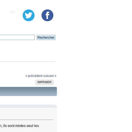
« précédent
suivant »
IMPRIMER
 ils sont mixtes seul les