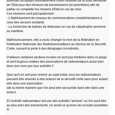
autorisés acceptant volontairement d'etre mobilisé sur et sous demande
de l'Etat pour des missions de transmissions (et assimilées) afin de
pallier ou completer les moyens d'Etat en cas de crise.
Ces missions sont principalement :
- L'établissement de reseaux de communications complémentaires à
ceux des secours existants
- La recherche de balises de detresses en cas de catastrophe aerienne
ou maritime.
Malheureusement, elle a voulu changer le nom de la fédération en
Fédération Nationale des Radiotransmetteurs au Service de la Sécurité
Civile, ouvrant la porte à des dérapages incontrolés...
D'ailleurs certaines sections locales ne sont pas tombées dans ce piege
et sont toujours restées des associations de radioamateurs aussi bien
dans leur nom que leur activités !!
Quoi qu'il en soit pour revenir au sujet initial, tous les radioamateurs
peuvent etre amenés à etre acteurs de la sécurité civile sans pour autant
etre dans une association
(de la meme maniere que l'on peut etre secouriste dans etre dans une
assoc)
Et l'activité radioamateur est une des activités "annexe" ou l'on peut etre
au plus pres des evenements, ne serait ce qu'avec les ecoutes possibles
!!!