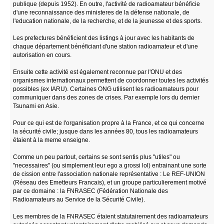
publique (depuis 1952). En outre, l'activité de radioamateur bénéficie
d'une reconnaissance des ministeres de la défense nationale, de
l'education nationale, de la recherche, et de la jeunesse et des sports.
Les prefectures bénéficient des listings à jour avec les habitants de
chaque département bénéficiant d'une station radioamateur et d'une
autorisation en cours.
Ensuite cette activité est également reconnue par l'ONU et des
organismes internationaux permettent de coordonner toutes les activités
possibles (ex IARU). Certaines ONG utilisent les radioamateurs pour
communiquer dans des zones de crises. Par exemple lors du dernier
Tsunami en Asie.
Pour ce qui est de l'organisation propre à la France, et ce qui concerne
la sécurité civile; jusque dans les années 80, tous les radioamateurs
étaient à la meme enseigne.
Comme un peu partout, certains se sont sentis plus "utiles" ou
"necessaires" (ou simplement leur ego a grossi lol) entrainant une sorte
de cission entre l'association nationale représentative : Le REF-UNION
(Réseau des Emetteurs Francais), et un groupe particulierement motivé
par ce domaine : la FNRASEC (Fédération Nationale des
Radioamateurs au Service de la Sécurité Civile).
Les membres de la FNRASEC étaient statutairement des radioamateurs