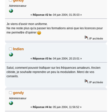
gendy
Administrateur
«
Réponse #2 le:
04 juin 2004, 01:35:03 »
Je viens d'avoir mon uniforme.
Ne me reste plus qu'a passer les formations ainsi que les licences pour
me permettre d'opérer
IP archivée
Indien
«
Réponse #3 le:
04 juin 2004, 20:15:01 »
Salut, comment pouvoir trafiquer sur les fréquences amateurs. Ancien
cibiste, je souhaite reprendre un peu la modulation. Merci de vos
conseils.
IP archivée
gendy
Administrateur
«
Réponse #4 le:
05 juin 2004, 11:56:52 »