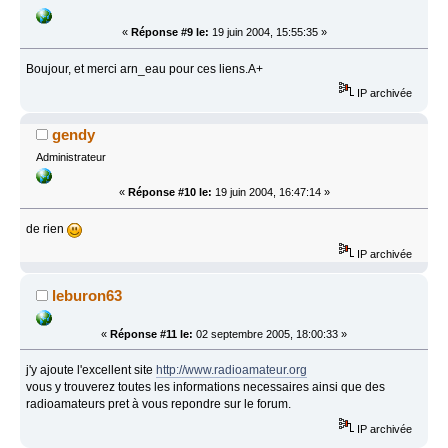
«
Réponse #9 le:
19 juin 2004, 15:55:35 »
Boujour, et merci arn_eau pour ces liens.A+
IP archivée
gendy
Administrateur
«
Réponse #10 le:
19 juin 2004, 16:47:14 »
de rien
IP archivée
leburon63
«
Réponse #11 le:
02 septembre 2005, 18:00:33 »
j'y ajoute l'excellent site
http://www.radioamateur.org
vous y trouverez toutes les informations necessaires ainsi que des
radioamateurs pret à vous repondre sur le forum.
IP archivée