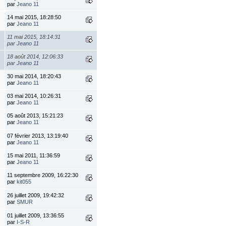
par
Jeano 11
14 mai 2015, 18:28:50
par
Jeano 11
11 mai 2015, 18:14:31
par
Jeano 11
18 août 2014, 12:06:33
par
Jeano 11
30 mai 2014, 18:20:43
par
Jeano 11
03 mai 2014, 10:26:31
par
Jeano 11
05 août 2013, 15:21:23
par
Jeano 11
07 février 2013, 13:19:40
par
Jeano 11
15 mai 2011, 11:36:59
par
Jeano 11
11 septembre 2009, 16:22:30
par
kit055
26 juillet 2009, 19:42:32
par
SMUR
01 juillet 2009, 13:36:55
par
I-S-R