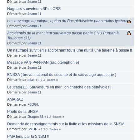
Démarré par
Jeano 11
Nageurs sauveteurs SP et CRS
Démarré par
Jeano 11
Le sauvetage aquatique, option du Bac plébiscitée par certains lycéens !
Démarré par
Jeano 11
Accidentés de la mer : leur sauvetage passe par le CHU Purpan à
Toulouse (31)
Démarré par
Jeano 11
Un naufragé survit en s’accrochant toute une nuit à une baleine à bosse !!
Démarré par
Jeano 11
Message PAN-PAN-PAN (radiotéléphonie)
Démarré par
Jeano 11
BNSSA ( brevet national de sécurité et de sauvetage aquatique )
Démarré par
atlas
«
1
2
3
Toutes
»
Leucate(11). Sauveteurs en mer : on cherche des bénévoles !
Démarré par
Jeano 11
AMARAD
Démarré par
F6DGU
Photo de la SNSM
Démarré par
Dragon.63
«
1
2
Toutes
»
Demande de renseignements sur la flotte et les missions de la SNSM
Démarré par
SMUR
«
1
2
3
Toutes
»
PMA tenu par la SNSM !!