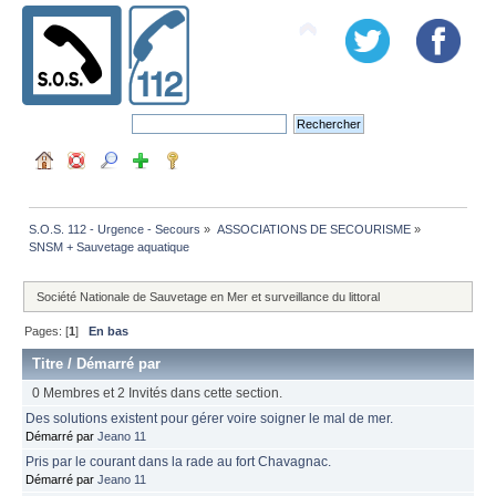
S.O.S. 112 - Urgence - Secours
»
ASSOCIATIONS DE SECOURISME
»
SNSM + Sauvetage aquatique 
Société Nationale de Sauvetage en Mer et surveillance du littoral
Pages: [
1
]
En bas
Titre
/
Démarré par
0 Membres et 2 Invités dans cette section.
Des solutions existent pour gérer voire soigner le mal de mer.
Démarré par
Jeano 11
Pris par le courant dans la rade au fort Chavagnac.
Démarré par
Jeano 11