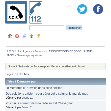
S.O.S. 112 - Urgence - Secours
»
ASSOCIATIONS DE SECOURISME
»
SNSM + Sauvetage aquatique 
Société Nationale de Sauvetage en Mer et surveillance du littoral
Pages: [
1
]
En bas
Titre
/
Démarré par
0 Membres et 7 Invités dans cette section.
Des solutions existent pour gérer voire soigner le mal de mer.
Démarré par
Jeano 11
Pris par le courant dans la rade au fort Chavagnac.
Démarré par
Jeano 11