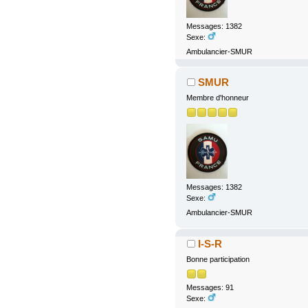
Messages: 1382
Sexe:
Ambulancier-SMUR
SMUR
Membre d'honneur
Messages: 1382
Sexe:
Ambulancier-SMUR
I-S-R
Bonne participation
Messages: 91
Sexe: