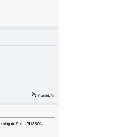
IP archivée
le blog de Philip PLISSON :