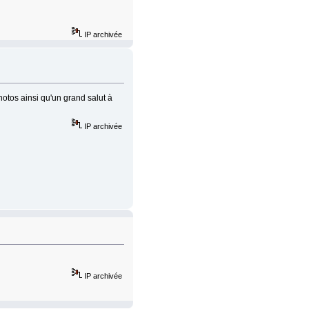
IP archivée
otos ainsi qu'un grand salut à
IP archivée
IP archivée