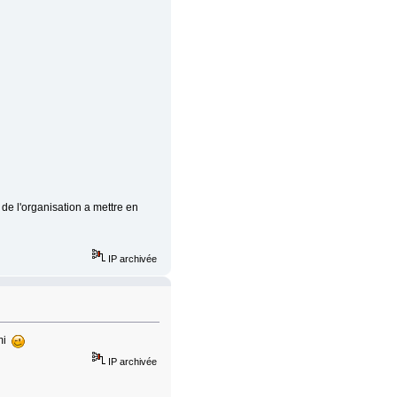
u de l'organisation a mettre en
IP archivée
ami
IP archivée