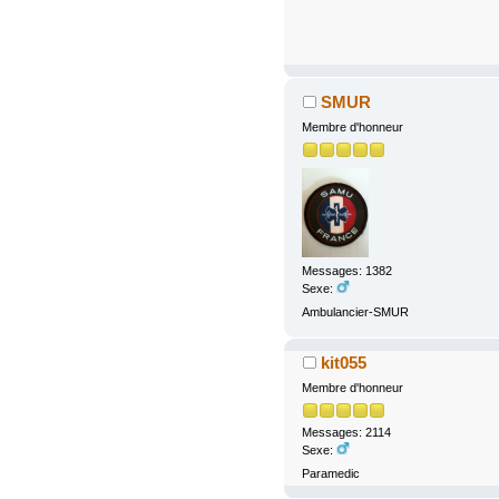
SMUR
Membre d'honneur
Messages: 1382
Sexe:
Ambulancier-SMUR
kit055
Membre d'honneur
Messages: 2114
Sexe:
Paramedic