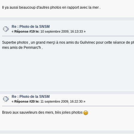
Il ya aussi beaucoup d'autres photos en rapport avec la mer .
Re : Photo de la SNSM
«
Réponse #19 le:
10 septembre 2009, 16:13:33 »
Superbe photos , un grand merçi à nos amis du Guilvinec pour cette séance de ph
mes amis de Penmarc'h .
Re : Photo de la SNSM
«
Réponse #20 le:
11 septembre 2009, 16:22:30 »
Bravo aux sauveteurs des mers, très jolies photos