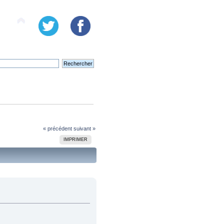
« précédent
suivant »
IMPRIMER