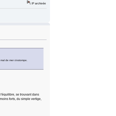
IP archivée
e mal de mer s'estompe.
l'équilibre, se trouvant dans
 moins forts, du simple vertige,