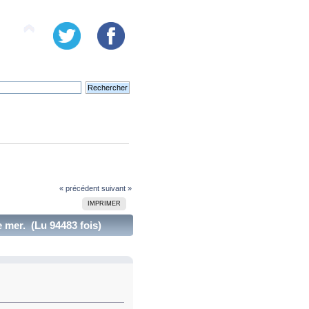
« précédent
suivant »
IMPRIMER
e mer. (Lu 94483 fois)