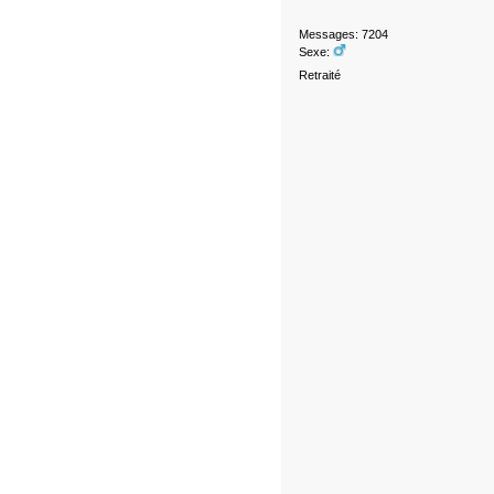
Messages: 7204
Sexe:
Retraité