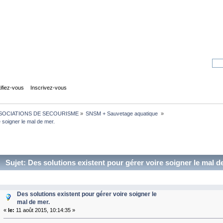
tifiez-vous
Inscrivez-vous
SOCIATIONS DE SECOURISME
»
SNSM + Sauvetage aquatique 
»
e soigner le mal de mer.
Sujet: Des solutions existent pour gérer voire soigner le mal d
Des solutions existent pour gérer voire soigner le
mal de mer.
«
le:
11 août 2015, 10:14:35 »