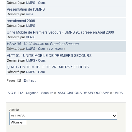
Démarré par
UMPS - Com.
Présentation de l'UMPS
Démarré par
roms
recrutement 2008
Démarré par
UMPS
Unité Mobile de Premiers Secours ( UMPS 91 ) créée en Aout 2000
Démarré par
VLA05
VSAV 04 - Unité Mobile de Premiers Secours
Démarré par
UMPS - Com.
«
1
2
Toutes
»
VLTT 01 - UNITE MOBILE DE PREMIERS SECOURS
Démarré par
UMPS - Com.
QUAD - UNITE MOBILE DE PREMIERS SECOURS
Démarré par
UMPS - Com.
Pages: [
1
]
En haut
S.O.S. 112 - Urgence - Secours
»
ASSOCIATIONS DE SECOURISME
»
UMPS
Aller à: