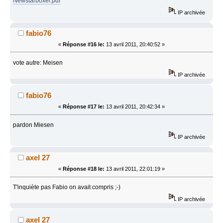
Newstarboxer.pdf
IP archivée
fabio76
«
Réponse #16 le:
13 avril 2011, 20:40:52 »
vote autre: Meisen
IP archivée
fabio76
«
Réponse #17 le:
13 avril 2011, 20:42:34 »
pardon Miesen
IP archivée
axel 27
«
Réponse #18 le:
13 avril 2011, 22:01:19 »
T'inquiète pas Fabio on avait compris ;-)
IP archivée
axel 27