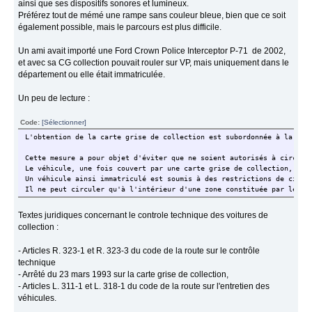
ainsi que ses dispositifs sonores et lumineux.
Préférez tout de mémé une rampe sans couleur bleue, bien que ce soit
également possible, mais le parcours est plus difficile.
Un ami avait importé une Ford Crown Police Interceptor P-71 de 2002,
et avec sa CG collection pouvait rouler sur VP, mais uniquement dans le
département ou elle était immatriculée.
Un peu de lecture :
Code:
[Sélectionner]
L'obtention de la carte grise de collection est subordonnée à la pre
Cette mesure a pour objet d'éviter que ne soient autorisés à circule
Le véhicule, une fois couvert par une carte grise de collection, est
Un véhicule ainsi immatriculé est soumis à des restrictions de circu
Il ne peut circuler qu'à l'intérieur d'une zone constituée par le dé
Textes juridiques concernant le controle technique des voitures de
collection :
- Articles R. 323-1 et R. 323-3 du code de la route sur le contrôle
technique
- Arrêté du 23 mars 1993 sur la carte grise de collection,
- Articles L. 311-1 et L. 318-1 du code de la route sur l'entretien des
véhicules.