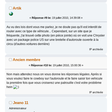
Artik
«
Réponse #9 le:
19 juillet 2010, 14:39:08 »
Au vu des lois dont vous me parlez, je ne doute pas qu'il est interdit de
rouler avec ce type de véhicule... Cependant, sur un site que je
fréquente, j'ai trouvé cette photo (en pièce jointe) où on voit une Chrysler
avec un package police US sur une bretelle d'autoroute ouverte à la
circu (d'autres voitures derrière)
IP archivée
Ancien membre
«
Réponse #10 le:
19 juillet 2010, 15:00:36 »
Non mais attendez nous on vous donne les réponses légales. Après si
vous voulez faire le cowboy sur l'autoroute et te faire saisir ton vehicule
la première fois que vous croiserez une patrouille c'est votre problème
hein
IP archivée
Jeano 11
Administrateur