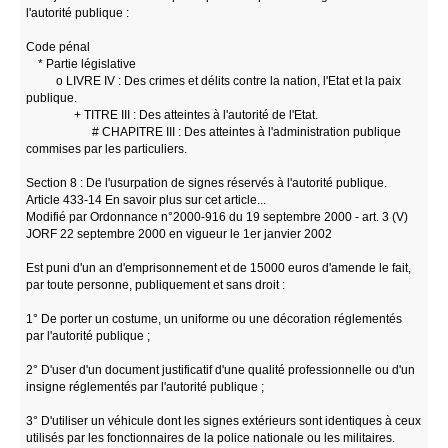
l'autorité publique :
Code pénal
* Partie législative
o LIVRE IV : Des crimes et délits contre la nation, l'Etat et la paix
publique.
+ TITRE III : Des atteintes à l'autorité de l'Etat.
# CHAPITRE III : Des atteintes à l'administration publique
commises par les particuliers.
Section 8 : De l'usurpation de signes réservés à l'autorité publique.
Article 433-14 En savoir plus sur cet article...
Modifié par Ordonnance n°2000-916 du 19 septembre 2000 - art. 3 (V)
JORF 22 septembre 2000 en vigueur le 1er janvier 2002
Est puni d'un an d'emprisonnement et de 15000 euros d'amende le fait,
par toute personne, publiquement et sans droit :
1° De porter un costume, un uniforme ou une décoration réglementés
par l'autorité publique ;
2° D'user d'un document justificatif d'une qualité professionnelle ou d'un
insigne réglementés par l'autorité publique ;
3° D'utiliser un véhicule dont les signes extérieurs sont identiques à ceux
utilisés par les fonctionnaires de la police nationale ou les militaires.