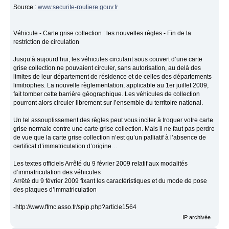
Source :
www.securite-routiere.gouv.fr
Véhicule - Carte grise collection : les nouvelles règles - Fin de la
restriction de circulation
Jusqu’à aujourd’hui, les véhicules circulant sous couvert d’une carte
grise collection ne pouvaient circuler, sans autorisation, au delà des
limites de leur département de résidence et de celles des départements
limitrophes. La nouvelle règlementation, applicable au 1er juillet 2009,
fait tomber cette barrière géographique. Les véhicules de collection
pourront alors circuler librement sur l’ensemble du territoire national.
Un tel assouplissement des règles peut vous inciter à troquer votre carte
grise normale contre une carte grise collection. Mais il ne faut pas perdre
de vue que la carte grise collection n’est qu’un palliatif à l’absence de
certificat d’immatriculation d’origine…
Les textes officiels Arrêté du 9 février 2009 relatif aux modalités
d’immatriculation des véhicules
Arrêté du 9 février 2009 fixant les caractéristiques et du mode de pose
des plaques d’immatriculation
-http://www.ffmc.asso.fr/spip.php?article1564
IP archivée