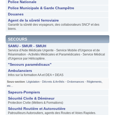
Police Nationale
Police Municipale & Garde Champêtre
Douanes
Agent de la sûreté ferroviaire
Garantir la sûreté des voyageurs, des collaborateurs SNCF et des
biens.
SECOURS
SAMU - SMUR - SMUH
Service d'Aide Médicale Urgente - Service Mobile d'Urgence et de
Réanimation - Activités Médicales et Paramédicales - Service Médical
d'Urgence par Hélicoptère.
"Secours paramédicaux"
Ambulanciers
Infos sur la formation AA et DEA + DEAS
Sous-section
:
Législation - Décrets & Arrêtés - Ordonnances - Réglements,
etc...
Sapeurs-Pompiers
Sécurité Civile & Démineur
Protection Civile (Métiers & Formations)
Sécurité Routière et Autoroutière
Patrouilleurs Autoroutiers, agents des Routes et Voies Rapides.