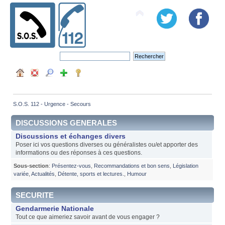
S.O.S. 112 - Urgence - Secours
DISCUSSIONS GENERALES
Discussions et échanges divers
Poser ici vos questions diverses ou généralistes ou/et apporter des
informations ou des réponses à ces questions.
Sous-section
:
Présentez-vous
,
Recommandations et bon sens
,
Législation
variée
,
Actualités
,
Détente, sports et lectures.
,
Humour
SECURITE
Gendarmerie Nationale
Tout ce que aimeriez savoir avant de vous engager ?