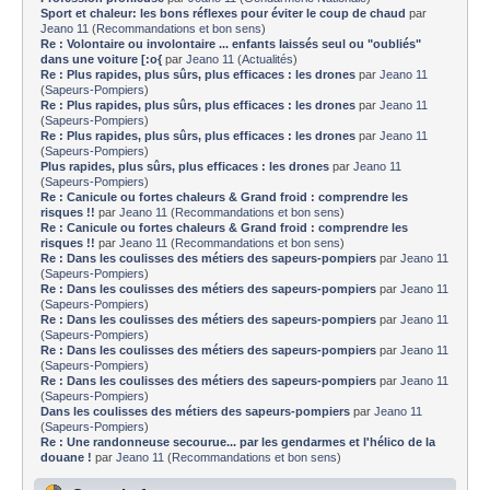
Sport et chaleur: les bons réflexes pour éviter le coup de chaud
par
Jeano 11
(
Recommandations et bon sens
)
Re : Volontaire ou involontaire ... enfants laissés seul ou "oubliés"
dans une voiture [:o{
par
Jeano 11
(
Actualités
)
Re : Plus rapides, plus sûrs, plus efficaces : les drones
par
Jeano 11
(
Sapeurs-Pompiers
)
Re : Plus rapides, plus sûrs, plus efficaces : les drones
par
Jeano 11
(
Sapeurs-Pompiers
)
Re : Plus rapides, plus sûrs, plus efficaces : les drones
par
Jeano 11
(
Sapeurs-Pompiers
)
Plus rapides, plus sûrs, plus efficaces : les drones
par
Jeano 11
(
Sapeurs-Pompiers
)
Re : Canicule ou fortes chaleurs & Grand froid : comprendre les
risques !!
par
Jeano 11
(
Recommandations et bon sens
)
Re : Canicule ou fortes chaleurs & Grand froid : comprendre les
risques !!
par
Jeano 11
(
Recommandations et bon sens
)
Re : Dans les coulisses des métiers des sapeurs-pompiers
par
Jeano 11
(
Sapeurs-Pompiers
)
Re : Dans les coulisses des métiers des sapeurs-pompiers
par
Jeano 11
(
Sapeurs-Pompiers
)
Re : Dans les coulisses des métiers des sapeurs-pompiers
par
Jeano 11
(
Sapeurs-Pompiers
)
Re : Dans les coulisses des métiers des sapeurs-pompiers
par
Jeano 11
(
Sapeurs-Pompiers
)
Re : Dans les coulisses des métiers des sapeurs-pompiers
par
Jeano 11
(
Sapeurs-Pompiers
)
Dans les coulisses des métiers des sapeurs-pompiers
par
Jeano 11
(
Sapeurs-Pompiers
)
Re : Une randonneuse secourue... par les gendarmes et l'hélico de la
douane !
par
Jeano 11
(
Recommandations et bon sens
)