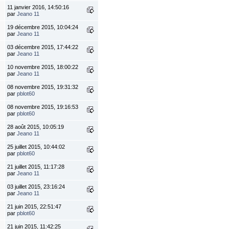
11 janvier 2016, 14:50:16
par
Jeano 11
19 décembre 2015, 10:04:24
par
Jeano 11
03 décembre 2015, 17:44:22
par
Jeano 11
10 novembre 2015, 18:00:22
par
Jeano 11
08 novembre 2015, 19:31:32
par
pblot60
08 novembre 2015, 19:16:53
par
pblot60
28 août 2015, 10:05:19
par
Jeano 11
25 juillet 2015, 10:44:02
par
pblot60
21 juillet 2015, 11:17:28
par
Jeano 11
03 juillet 2015, 23:16:24
par
Jeano 11
21 juin 2015, 22:51:47
par
pblot60
21 juin 2015, 11:42:25