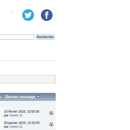
s
Dernier message
10 février 2016, 10:50:36
par
Jeano 11
20 janvier 2016, 14:32:03
par
Jeano 11