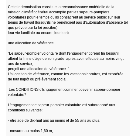
Cette indemnisation constitue la reconnaissance matérielle de la
mission d'intérêt général accomplie par les sapeurs-pompiers
volontaires pour le temps qu'ils consacrent au service public sur leur
temps de travail (lorsqu'ils ne bénéficient pas d'autorisation d'absence tel
que prévue par la loi précitée),
leur vie familiale ou encore, leur loisir.
une allocation de vétérance
"Le sapeur-pompier volontaire dont l'engagement prend fin lorsqu'il
atteint la limite d'âge de son grade, après avoir effectué au moins vingt
ans de service,
perçoit une allocation de vétérance. "
L'allocation de vétérance, comme les vacations horaires, est exonérée
de tout impôt ou prélèvement social.
Les CONDITIONS d'Engagement comment devenir sapeur-pompier
volontaire?
L'engagement de sapeur-pompier volontaire est subordonné aux
conditions suivantes:
- être âgé de dix-huit ans au moins et de 55 ans au plus,
- mesurer au moins 1,60 m,