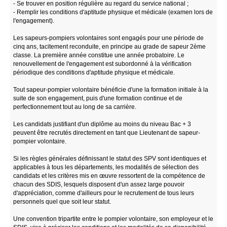
- Se trouver en position régulière au regard du service national ;
- Remplir les conditions d'aptitude physique et médicale (examen lors de
l'engagement).
Les sapeurs-pompiers volontaires sont engagés pour une période de
cinq ans, tacitement reconduite, en principe au grade de sapeur 2ème
classe. La première année constitue une année probatoire. Le
renouvellement de l'engagement est subordonné à la vérification
périodique des conditions d'aptitude physique et médicale.
Tout sapeur-pompier volontaire bénéficie d'une la formation initiale à la
suite de son engagement, puis d'une formation continue et de
perfectionnement tout au long de sa carrière.
Les candidats justifiant d'un diplôme au moins du niveau Bac + 3
peuvent être recrutés directement en tant que Lieutenant de sapeur-
pompier volontaire.
Si les règles générales définissant le statut des SPV sont identiques et
applicables à tous les départements, les modalités de sélection des
candidats et les critères mis en œuvre ressortent de la compétence de
chacun des SDIS, lesquels disposent d'un assez large pouvoir
d'appréciation, comme d'ailleurs pour le recrutement de tous leurs
personnels quel que soit leur statut.
Une convention tripartite entre le pompier volontaire, son employeur et le