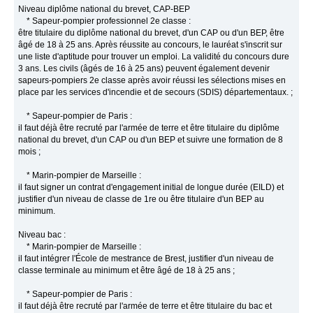
Niveau diplôme national du brevet, CAP-BEP
* Sapeur-pompier professionnel 2e classe :
être titulaire du diplôme national du brevet, d'un CAP ou d'un BEP, être
âgé de 18 à 25 ans. Après réussite au concours, le lauréat s'inscrit sur
une liste d'aptitude pour trouver un emploi. La validité du concours dure
3 ans. Les civils (âgés de 16 à 25 ans) peuvent également devenir
sapeurs-pompiers 2e classe après avoir réussi les sélections mises en
place par les services d'incendie et de secours (SDIS) départementaux. ;
* Sapeur-pompier de Paris :
il faut déjà être recruté par l'armée de terre et être titulaire du diplôme
national du brevet, d'un CAP ou d'un BEP et suivre une formation de 8
mois ;
* Marin-pompier de Marseille :
il faut signer un contrat d'engagement initial de longue durée (EILD) et
justifier d'un niveau de classe de 1re ou être titulaire d'un BEP au
minimum.
Niveau bac :
* Marin-pompier de Marseille :
il faut intégrer l'École de mestrance de Brest, justifier d'un niveau de
classe terminale au minimum et être âgé de 18 à 25 ans ;
* Sapeur-pompier de Paris :
il faut déjà être recruté par l'armée de terre et être titulaire du bac et