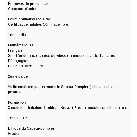
Épreuves de pré-sélection
Concours d'entrée
Fournir bulletins scolaires
Certificat de natation 50m nage libre
1ère partie :
Mathématiques
Français
Sport (endurance, course de vitesse, grimper de corde, Parcours
Pédagogique)
Entretien avec le jury
2ème partie
Visite médicale par un médecin Sapeur Pompier (suite aux résultats
positifs)
Formation
3 modules : Initiation, Certificat, Brevet (Plus un module complémentaire)
1er module :
Éthique du Sapeur-pompier
Grades