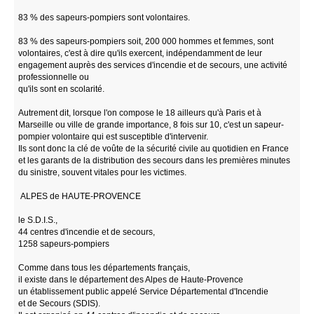
83 % des sapeurs-pompiers sont volontaires.
83 % des sapeurs-pompiers soit, 200 000 hommes et femmes, sont
volontaires, c'est à dire qu'ils exercent, indépendamment de leur
engagement auprès des services d'incendie et de secours, une activité
professionnelle ou
qu'ils sont en scolarité.
Autrement dit, lorsque l'on compose le 18 ailleurs qu'à Paris et à
Marseille ou ville de grande importance, 8 fois sur 10, c'est un sapeur-
pompier volontaire qui est susceptible d'intervenir.
Ils sont donc la clé de voûte de la sécurité civile au quotidien en France
et les garants de la distribution des secours dans les premières minutes
du sinistre, souvent vitales pour les victimes.
ALPES de HAUTE-PROVENCE
le S.D.I.S.,
44 centres d'incendie et de secours,
1258 sapeurs-pompiers
Comme dans tous les départements français,
il existe dans le département des Alpes de Haute-Provence
un établissement public appelé Service Départemental d'Incendie
et de Secours (SDIS).