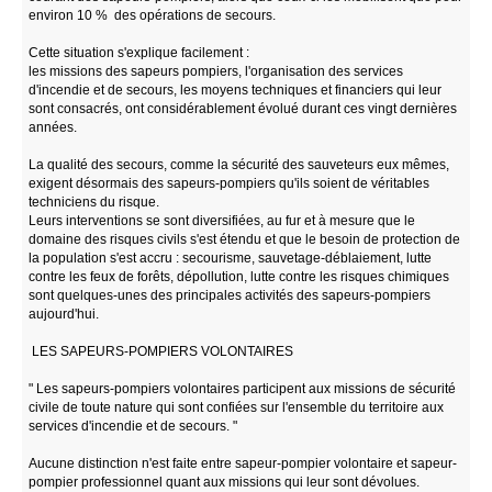
environ 10 % des opérations de secours.
Cette situation s'explique facilement :
les missions des sapeurs pompiers, l'organisation des services
d'incendie et de secours, les moyens techniques et financiers qui leur
sont consacrés, ont considérablement évolué durant ces vingt dernières
années.
La qualité des secours, comme la sécurité des sauveteurs eux mêmes,
exigent désormais des sapeurs-pompiers qu'ils soient de véritables
techniciens du risque.
Leurs interventions se sont diversifiées, au fur et à mesure que le
domaine des risques civils s'est étendu et que le besoin de protection de
la population s'est accru : secourisme, sauvetage-déblaiement, lutte
contre les feux de forêts, dépollution, lutte contre les risques chimiques
sont quelques-unes des principales activités des sapeurs-pompiers
aujourd'hui.
LES SAPEURS-POMPIERS VOLONTAIRES
" Les sapeurs-pompiers volontaires participent aux missions de sécurité
civile de toute nature qui sont confiées sur l'ensemble du territoire aux
services d'incendie et de secours. "
Aucune distinction n'est faite entre sapeur-pompier volontaire et sapeur-
pompier professionnel quant aux missions qui leur sont dévolues.