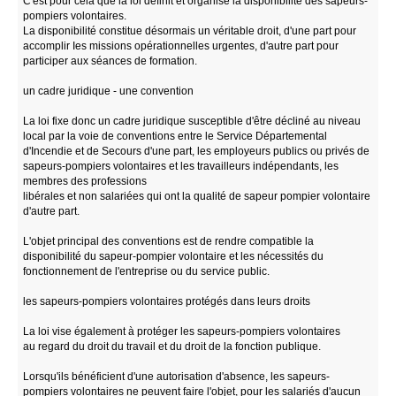
C'est pour cela que la loi définit et organise la disponibilité des sapeurs-
pompiers volontaires.
La disponibilité constitue désormais un véritable droit, d'une part pour
accomplir Ies missions opérationnelles urgentes, d'autre part pour
participer aux séances de formation.
un cadre juridique - une convention
La loi fixe donc un cadre juridique susceptible d'être décliné au niveau
local par la voie de conventions entre le Service Départemental
d'Incendie et de Secours d'une part, les employeurs publics ou privés de
sapeurs-pompiers volontaires et les travailleurs indépendants, les
membres des professions
libérales et non salariées qui ont la qualité de sapeur pompier volontaire
d'autre part.
L'objet principal des conventions est de rendre compatible la
disponibilité du sapeur-pompier volontaire et les nécessités du
fonctionnement de l'entreprise ou du service public.
les sapeurs-pompiers volontaires protégés dans leurs droits
La loi vise également à protéger les sapeurs-pompiers volontaires
au regard du droit du travail et du droit de la fonction publique.
Lorsqu'ils bénéficient d'une autorisation d'absence, les sapeurs-
pompiers volontaires ne peuvent faire l'objet, pour les salariés d'aucun