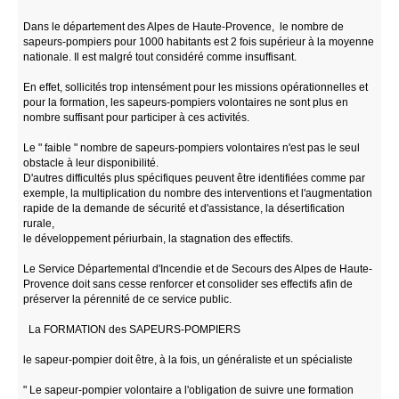
Dans le département des Alpes de Haute-Provence, le nombre de
sapeurs-pompiers pour 1000 habitants est 2 fois supérieur à la moyenne
nationale. Il est malgré tout considéré comme insuffisant.
En effet, sollicités trop intensément pour les missions opérationnelles et
pour la formation, les sapeurs-pompiers volontaires ne sont plus en
nombre suffisant pour participer à ces activités.
Le " faible " nombre de sapeurs-pompiers volontaires n'est pas le seul
obstacle à leur disponibilité.
D'autres difficultés plus spécifiques peuvent être identifiées comme par
exemple, la multiplication du nombre des interventions et l'augmentation
rapide de la demande de sécurité et d'assistance, la désertification
rurale,
le développement périurbain, la stagnation des effectifs.
Le Service Départemental d'Incendie et de Secours des Alpes de Haute-
Provence doit sans cesse renforcer et consolider ses effectifs afin de
préserver la pérennité de ce service public.
La FORMATION des SAPEURS-POMPIERS
le sapeur-pompier doit être, à la fois, un généraliste et un spécialiste
" Le sapeur-pompier volontaire a l'obligation de suivre une formation