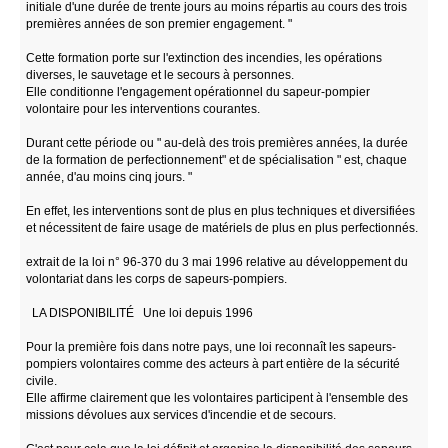
initiale d'une durée de trente jours au moins répartis au cours des trois
premières années de son premier engagement. "
Cette formation porte sur l'extinction des incendies, les opérations
diverses, le sauvetage et le secours à personnes.
Elle conditionne l'engagement opérationnel du sapeur-pompier
volontaire pour les interventions courantes.
Durant cette période ou " au-delà des trois premières années, la durée
de la formation de perfectionnement" et de spécialisation " est, chaque
année, d'au moins cinq jours. "
En effet, les interventions sont de plus en plus techniques et diversifiées
et nécessitent de faire usage de matériels de plus en plus perfectionnés.
extrait de la loi n° 96-370 du 3 mai 1996 relative au développement du
volontariat dans les corps de sapeurs-pompiers.
LA DISPONIBILITÉ Une loi depuis 1996
Pour la première fois dans notre pays, une loi reconnaît les sapeurs-
pompiers volontaires comme des acteurs à part entière de la sécurité
civile.
Elle affirme clairement que les volontaires participent à l'ensemble des
missions dévolues aux services d'incendie et de secours.