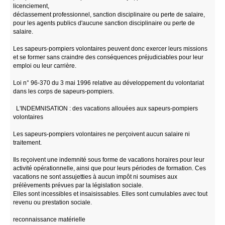
licenciement,
déclassement professionnel, sanction disciplinaire ou perte de salaire,
pour les agents publics d'aucune sanction disciplinaire ou perte de
salaire.
Les sapeurs-pompiers volontaires peuvent donc exercer leurs missions
et se former sans craindre des conséquences préjudiciables pour leur
emploi ou leur carrière.
Loi n° 96-370 du 3 mai 1996 relative au développement du volontariat
dans les corps de sapeurs-pompiers.
L'INDEMNISATION : des vacations allouées aux sapeurs-pompiers
volontaires
Les sapeurs-pompiers volontaires ne perçoivent aucun salaire ni
traitement.
Ils reçoivent une indemnité sous forme de vacations horaires pour leur
activité opérationnelle, ainsi que pour leurs périodes de formation. Ces
vacations ne sont assujetties à aucun impôt ni soumises aux
prélèvements prévues par la législation sociale.
Elles sont incessibles et insaisissables. Elles sont cumulables avec tout
revenu ou prestation sociale.
reconnaissance matérielle