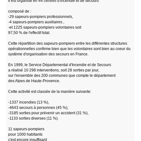
Il est organisé en 44 centres d'incendie et de secours
composé de :
-29 sapeurs-pompiers professionnels,
-4 sapeurs-pompiers auxiliaires ,
-et 1225 sapeurs-pompiers volontaires soit
97,50 % de l'effectif total.
Cette répartition des sapeurs-pompiers entre les différentes structures
opérationnelles confirme bien que les volontaires sont bien au coeur du
système d'organisation des secours en France.
En 1999, le Service Départemental d'Incendie et de Secours
a réalisé 10 298 interventions, soit 28 sorties par jour,
sur l'ensemble des 200 communes que compte le département
des Alpes de Haute-Provence.
Cette activité est classée de la manière suivante:
-1337 incendies (13 %),
-4643 secours à personnes (45 %),
-3185 sorties pour prévenir un accident (31 %),
-1133 sorties diverses (11 %).
11 sapeurs-pompiers
pour 1000 habitants
c'est encore insuffisant