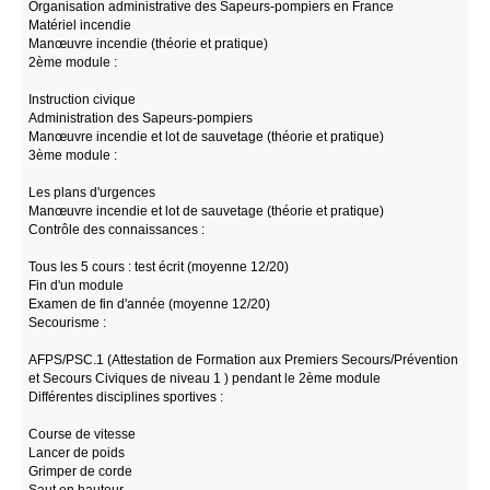
Organisation administrative des Sapeurs-pompiers en France
Matériel incendie
Manœuvre incendie (théorie et pratique)
2ème module :
Instruction civique
Administration des Sapeurs-pompiers
Manœuvre incendie et lot de sauvetage (théorie et pratique)
3ème module :
Les plans d'urgences
Manœuvre incendie et lot de sauvetage (théorie et pratique)
Contrôle des connaissances :
Tous les 5 cours : test écrit (moyenne 12/20)
Fin d'un module
Examen de fin d'année (moyenne 12/20)
Secourisme :
AFPS/PSC.1 (Attestation de Formation aux Premiers Secours/Prévention
et Secours Civiques de niveau 1 ) pendant le 2ème module
Différentes disciplines sportives :
Course de vitesse
Lancer de poids
Grimper de corde
Saut en hauteur