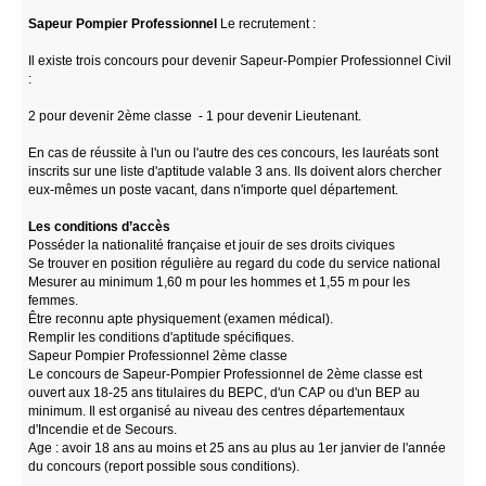
Sapeur Pompier Professionnel
Le recrutement :
Il existe trois concours pour devenir Sapeur-Pompier Professionnel Civil
:
2 pour devenir 2ème classe - 1 pour devenir Lieutenant.
En cas de réussite à l'un ou l'autre des ces concours, les lauréats sont
inscrits sur une liste d'aptitude valable 3 ans. Ils doivent alors chercher
eux-mêmes un poste vacant, dans n'importe quel département.
Les conditions d’accès
Posséder la nationalité française et jouir de ses droits civiques
Se trouver en position régulière au regard du code du service national
Mesurer au minimum 1,60 m pour les hommes et 1,55 m pour les
femmes.
Être reconnu apte physiquement (examen médical).
Remplir les conditions d'aptitude spécifiques.
Sapeur Pompier Professionnel 2ème classe
Le concours de Sapeur-Pompier Professionnel de 2ème classe est
ouvert aux 18-25 ans titulaires du BEPC, d'un CAP ou d'un BEP au
minimum. Il est organisé au niveau des centres départementaux
d'Incendie et de Secours.
Age : avoir 18 ans au moins et 25 ans au plus au 1er janvier de l'année
du concours (report possible sous conditions).