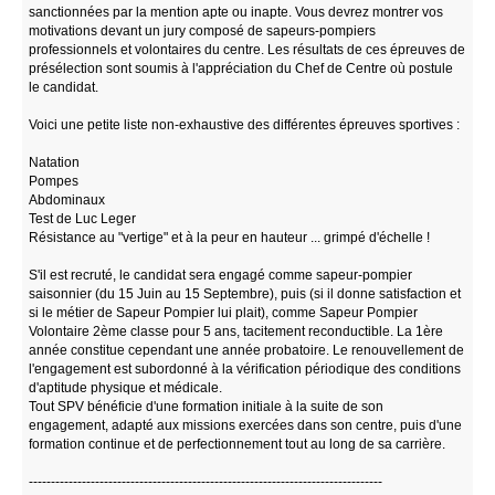
sanctionnées par la mention apte ou inapte. Vous devrez montrer vos
motivations devant un jury composé de sapeurs-pompiers
professionnels et volontaires du centre. Les résultats de ces épreuves de
présélection sont soumis à l'appréciation du Chef de Centre où postule
le candidat.
Voici une petite liste non-exhaustive des différentes épreuves sportives :
Natation
Pompes
Abdominaux
Test de Luc Leger
Résistance au "vertige" et à la peur en hauteur ... grimpé d'échelle !
S'il est recruté, le candidat sera engagé comme sapeur-pompier
saisonnier (du 15 Juin au 15 Septembre), puis (si il donne satisfaction et
si le métier de Sapeur Pompier lui plait), comme Sapeur Pompier
Volontaire 2ème classe pour 5 ans, tacitement reconductible. La 1ère
année constitue cependant une année probatoire. Le renouvellement de
l'engagement est subordonné à la vérification périodique des conditions
d'aptitude physique et médicale.
Tout SPV bénéficie d'une formation initiale à la suite de son
engagement, adapté aux missions exercées dans son centre, puis d'une
formation continue et de perfectionnement tout au long de sa carrière.
--------------------------------------------------------------------------------