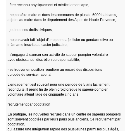
- être reconnu physiquement et médicalement apte,
- ne pas être maire et dans les communes de plus de 5000 habitants,
adjoint au maire dans le département des Alpes de Haute-Provence,
- jouir de ses droits civiques,
- ne pas avoir fait l'objet d'une peine afpolicier ou gendarmetive ou
infamante inscrite au casier judiciaire,
- s'engager à exercer son activité de sapeur-pompier volontaire
avec obéissance, discrétion et responsabilité,
- se trouver en position régulière au regard des dispositions
du code du service national.
L'engagement est souscrit pour une période de 5 ans tacitement
reconduite. Il prend fin de plein droit lorsque le sapeur-pompier
volontaire atteint l'âge de cinquante cinq ans.
recrutement par cooptation
En pratique, les nouvelles recrues dans un centre de sapeurs pompiers
sont souvent cooptées par leurs pairs plus anciens. Ce recrutement par
cooptation,
qui assure une intégration rapide des plus jeunes parmi les plus âgés,