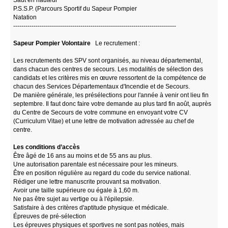
P.S.S.P. (Parcours Sportif du Sapeur Pompier
Natation
--------------------------------------------------------------------------------
Sapeur Pompier Volontaire
Le recrutement :
Les recrutements des SPV sont organisés, au niveau départemental,
dans chacun des centres de secours. Les modalités de sélection des
candidats et les critères mis en œuvre ressortent de la compétence de
chacun des Services Départementaux d'Incendie et de Secours.
De manière générale, les présélections pour l'année à venir ont lieu fin
septembre. Il faut donc faire votre demande au plus tard fin août, auprès
du Centre de Secours de votre commune en envoyant votre CV
(Curriculum Vitae) et une lettre de motivation adressée au chef de
centre.
Les conditions d’accès
Être âgé de 16 ans au moins et de 55 ans au plus.
Une autorisation parentale est nécessaire pour les mineurs.
Être en position régulière au regard du code du service national.
Rédiger une lettre manuscrite prouvant sa motivation.
Avoir une taille supérieure ou égale à 1,60 m.
Ne pas être sujet au vertige ou à l'épilepsie.
Satisfaire à des critères d'aptitude physique et médicale.
Épreuves de pré-sélection
Les épreuves physiques et sportives ne sont pas notées, mais