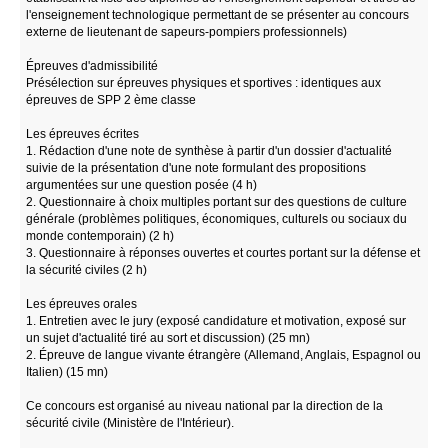
l'enseignement technologique permettant de se présenter au concours
externe de lieutenant de sapeurs-pompiers professionnels)
Épreuves d'admissibilité
Présélection sur épreuves physiques et sportives : identiques aux
épreuves de SPP 2 ème classe
Les épreuves écrites
1. Rédaction d'une note de synthèse à partir d'un dossier d'actualité
suivie de la présentation d'une note formulant des propositions
argumentées sur une question posée (4 h)
2. Questionnaire à choix multiples portant sur des questions de culture
générale (problèmes politiques, économiques, culturels ou sociaux du
monde contemporain) (2 h)
3. Questionnaire à réponses ouvertes et courtes portant sur la défense et
la sécurité civiles (2 h)
Les épreuves orales
1. Entretien avec le jury (exposé candidature et motivation, exposé sur
un sujet d'actualité tiré au sort et discussion) (25 mn)
2. Épreuve de langue vivante étrangère (Allemand, Anglais, Espagnol ou
Italien) (15 mn)
Ce concours est organisé au niveau national par la direction de la
sécurité civile (Ministère de l'Intérieur).