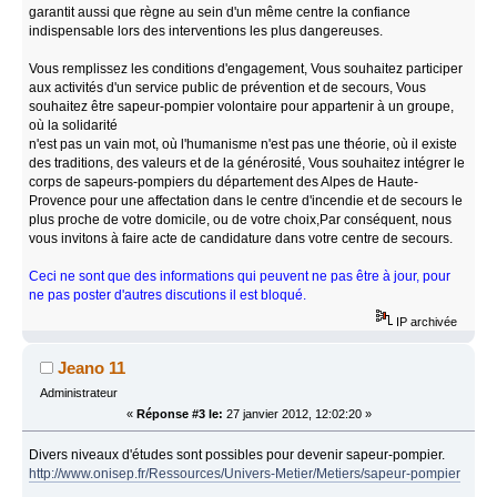
garantit aussi que règne au sein d'un même centre la confiance
indispensable lors des interventions les plus dangereuses.
Vous remplissez les conditions d'engagement, Vous souhaitez participer
aux activités d'un service public de prévention et de secours, Vous
souhaitez être sapeur-pompier volontaire pour appartenir à un groupe,
où la solidarité
n'est pas un vain mot, où l'humanisme n'est pas une théorie, où il existe
des traditions, des valeurs et de la générosité, Vous souhaitez intégrer le
corps de sapeurs-pompiers du département des Alpes de Haute-
Provence pour une affectation dans le centre d'incendie et de secours le
plus proche de votre domicile, ou de votre choix,Par conséquent, nous
vous invitons à faire acte de candidature dans votre centre de secours.
Ceci ne sont que des informations qui peuvent ne pas être à jour, pour
ne pas poster d'autres discutions il est bloqué.
IP archivée
Jeano 11
Administrateur
«
Réponse #3 le:
27 janvier 2012, 12:02:20 »
Divers niveaux d'études sont possibles pour devenir sapeur-pompier.
http://www.onisep.fr/Ressources/Univers-Metier/Metiers/sapeur-pompier