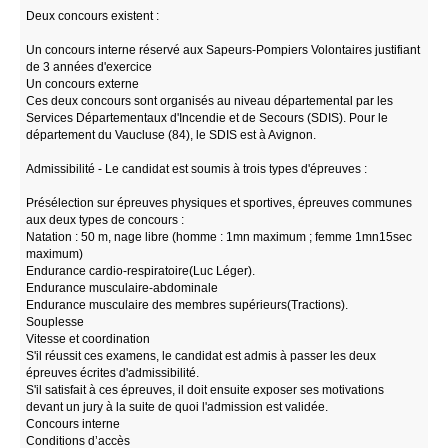
Deux concours existent :
Un concours interne réservé aux Sapeurs-Pompiers Volontaires justifiant
de 3 années d'exercice
Un concours externe
Ces deux concours sont organisés au niveau départemental par les
Services Départementaux d'Incendie et de Secours (SDIS). Pour le
département du Vaucluse (84), le SDIS est à Avignon.
Admissibilité - Le candidat est soumis à trois types d'épreuves :
Présélection sur épreuves physiques et sportives, épreuves communes
aux deux types de concours :
Natation : 50 m, nage libre (homme : 1mn maximum ; femme 1mn15sec
maximum)
Endurance cardio-respiratoire(Luc Léger).
Endurance musculaire-abdominale
Endurance musculaire des membres supérieurs(Tractions).
Souplesse
Vitesse et coordination
S'il réussit ces examens, le candidat est admis à passer les deux
épreuves écrites d'admissibilité.
S'il satisfait à ces épreuves, il doit ensuite exposer ses motivations
devant un jury à la suite de quoi l'admission est validée.
Concours interne
Conditions d’accès