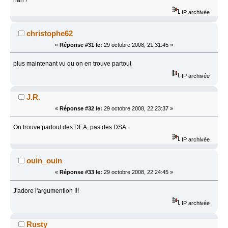
IP archivée
christophe62
«
Réponse #31 le:
29 octobre 2008, 21:31:45 »
plus maintenant vu qu on en trouve partout
IP archivée
J.R.
«
Réponse #32 le:
29 octobre 2008, 22:23:37 »
On trouve partout des DEA, pas des DSA.
IP archivée
ouin_ouin
«
Réponse #33 le:
29 octobre 2008, 22:24:45 »
J'adore l'argumention !!!
IP archivée
Rusty