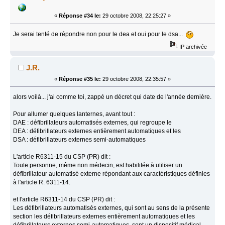
«
Réponse #34 le:
29 octobre 2008, 22:25:27 »
Je serai tenté de répondre non pour le dea et oui pour le dsa...
IP archivée
J.R.
«
Réponse #35 le:
29 octobre 2008, 22:35:57 »
alors voilà... j'ai comme toi, zappé un décret qui date de l'année dernière.
Pour allumer quelques lanternes, avant tout :
DAE : défibrillateurs automatisés externes, qui regroupe le
DEA : défibrillateurs externes entièrement automatiques et les
DSA : défibrillateurs externes semi-automatiques
L'article R6311-15 du CSP (PR) dit :
Toute personne, même non médecin, est habilitée à utiliser un
défibrillateur automatisé externe répondant aux caractéristiques définies
à l'article R. 6311-14.
et l'article R6311-14 du CSP (PR) dit :
Les défibrillateurs automatisés externes, qui sont au sens de la présente
section les défibrillateurs externes entièrement automatiques et les